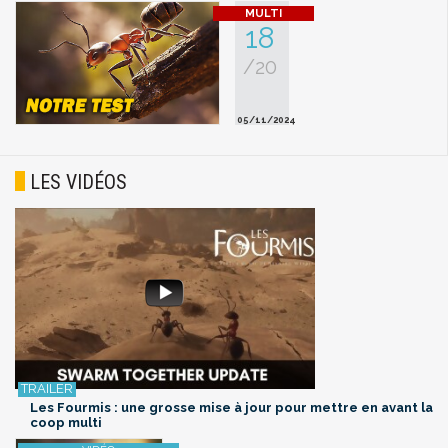
18
/20
05/11/2024
LES VIDÉOS
Les Fourmis : une grosse mise à jour pour mettre en avant la
coop multi