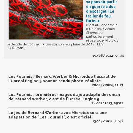
va pouvoir partir
en guerre à dos
d'escargot ! Le
trailer de fou-
furieux
C'est au lendemain
d'un Xbox Games
Showcase
particulièrement
réussi que Microids
a décidé de communiquer sur son jeu phare de 2024 : LES
FOURMIS.
10/06/2024, 09:55
Les Fourmis : Bernard Werber & Microids à l'assaut de
l'Unreal Engine 5 pour un rendu photo-réaliste
20/04/2024, 11:13
Les Fourmis : premières images du jeu adapté du roman
de Bernard Werber, c'est de l'Unreal Engine 5
24/01/2023, 09:02
Le jeu de Bernard Werber avec Microids sera une
adaptation de "Les Fourmis", c'est officiel
13/04/2022, 11:42