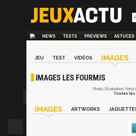
NEWS
TESTS
PREVIEWS
ASTUCES
IMAGES
JEU
TEST
VIDÉOS
IMAGES LES FOURMIS
Photo, Illustration, fon
Toutes les
IMAGES
ARTWORKS
JAQUETTE
Suiv
De