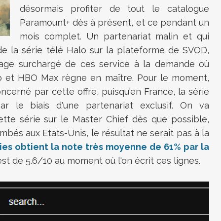
désormais profiter de tout le catalogue
Paramount+ dès à présent, et ce pendant un
mois complet. Un partenariat malin et qui
e la série télé Halo sur la plateforme de SVOD,
age surchargé de ces service à la demande où
eo et HBO Max règne en maître. Pour le moment,
cerné par cette offre, puisqu'en France, la série
r le biais d'une partenariat exclusif. On va
tte série sur le Master Chief dès que possible,
ombés aux Etats-Unis, le résultat ne serait pas à la
ies obtient la note très moyenne de 61% par la
 est de 5.6/10 au moment où l'on écrit ces lignes.