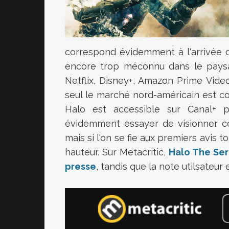
correspond évidemment à l'arrivée d
encore trop méconnu dans le pays
Netflix, Disney+, Amazon Prime Vid
seul le marché nord-américain est con
Halo est accessible sur Canal+ pa
évidemment essayer de visionner ce
mais si l'on se fie aux premiers avis t
hauteur. Sur Metacritic,
Halo The Ser
presse
, tandis que la note utilsateur