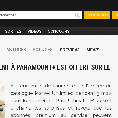
JEUX VIDÉO
C
SORTIES
VIDÉOS
CONCOURS
ASTUCES
SOLUCES
PREVIEW
NEWS
MENT À PARAMOUNT+ EST OFFERT SUR LE
Au lendemain de l'annonce de l'arrivée du
catalogue Marvel Unlimited pendant 3 mois
dans le Xbox Game Pass Ultimate, Microsoft
enchaîne les surprises et révèle que les
abonnés premium au service peuvent