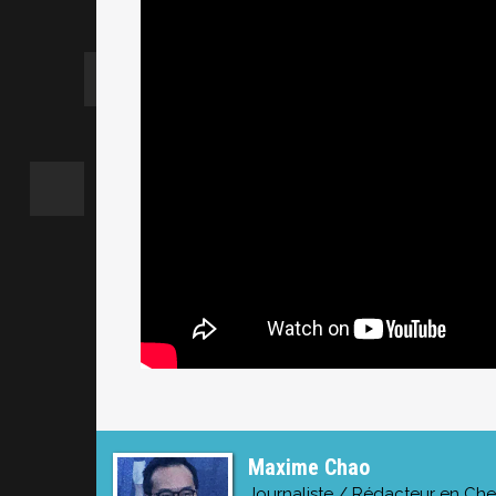
Maxime Chao
Journaliste / Rédacteur en Che