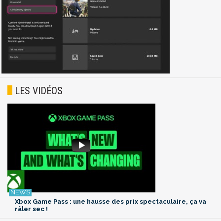
LES VIDÉOS
Xbox Game Pass : une hausse des prix spectaculaire, ça va
râler sec !