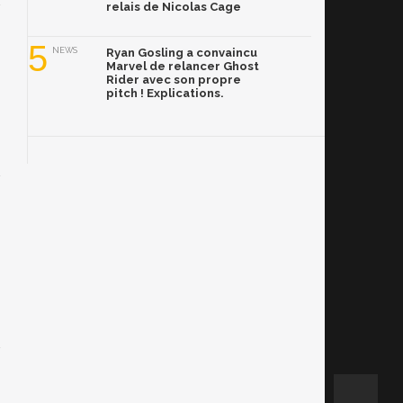
relais de Nicolas Cage
5
NEWS
Ryan Gosling a convaincu
Marvel de relancer Ghost
Rider avec son propre
pitch ! Explications.