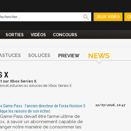
JEUX VIDÉO
C
SORTIES
VIDÉOS
CONCOURS
NEWS
ASTUCES
SOLUCES
PREVIEW
S X
t sur Xbox Series X.
idéos et astuces ou soluces de Xbox Series X
22/07/2026, 10:47
x Game Pass : l’ancien directeur de Forza Horizon 5
lique les raisons de son échec
 Game Pass devait être l’arme ultime de
ox, à savoir un abonnement capable de
anger notre manière de consommer les