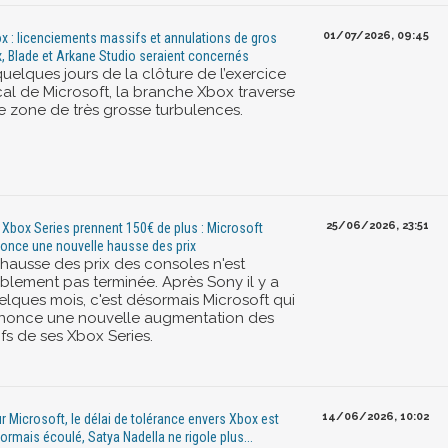
01/07/2026, 09:45
x : licenciements massifs et annulations de gros
x, Blade et Arkane Studio seraient concernés
uelques jours de la clôture de l’exercice
scal de Microsoft, la branche Xbox traverse
e zone de très grosse turbulences.
25/06/2026, 23:51
 Xbox Series prennent 150€ de plus : Microsoft
once une nouvelle hausse des prix
 hausse des prix des consoles n'est
iblement pas terminée. Après Sony il y a
elques mois, c'est désormais Microsoft qui
nonce une nouvelle augmentation des
ifs de ses Xbox Series.
14/06/2026, 10:02
r Microsoft, le délai de tolérance envers Xbox est
ormais écoulé, Satya Nadella ne rigole plus...