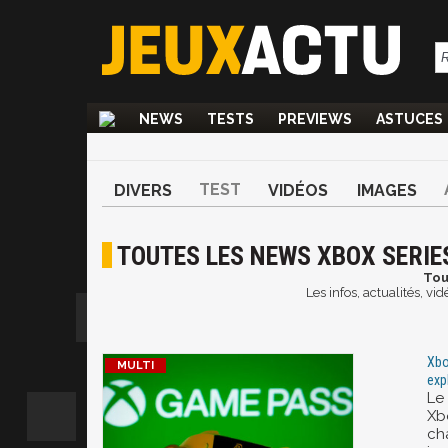
NEWS
TESTS
PREVIEWS
ASTUCES
TEST
DIVERS
VIDÉOS
IMAGES
TOUTES LES NEWS XBOX SERIE
Tou
Les infos, actualités, v
Xbo
exp
Le
Xb
ch