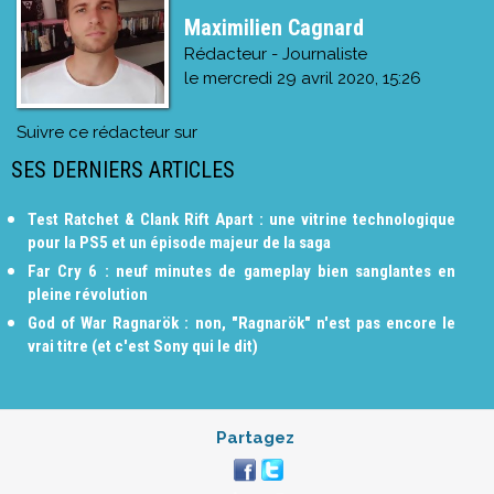
Maximilien Cagnard
Rédacteur - Journaliste
le
mercredi 29 avril 2020, 15:26
Suivre ce rédacteur sur
SES DERNIERS ARTICLES
Test Ratchet & Clank Rift Apart : une vitrine technologique
pour la PS5 et un épisode majeur de la saga
Far Cry 6 : neuf minutes de gameplay bien sanglantes en
pleine révolution
God of War Ragnarök : non, "Ragnarök" n'est pas encore le
vrai titre (et c'est Sony qui le dit)
Partagez