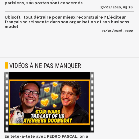
parisiens, 200 postes sont concernés
27/01/2026, 09:16
Ubisoft : tout détruire pour mieux reconstruire ? L'éditeur
français se réinvente dans son organisation et son business
model
21/01/2026, 21:22
VIDÉOS À NE PAS MANQUER
En tête-à-tête avec PEDRO PASCAL, on a