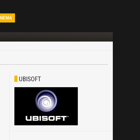
INÉMA
UBISOFT