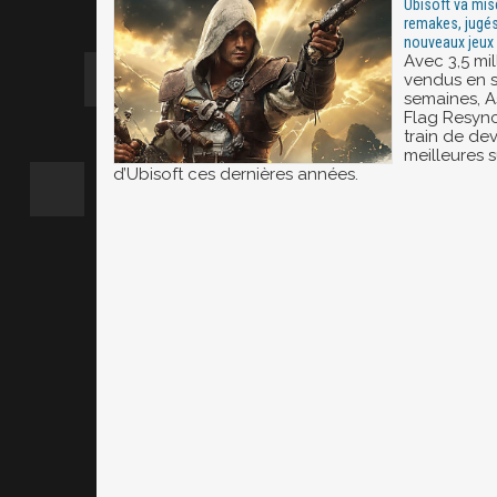
Ubisoft va mis
remakes, jugés
nouveaux jeux
Avec 3,5 mil
vendus en 
semaines, A
Flag Resync
train de dev
meilleures 
d’Ubisoft ces dernières années.