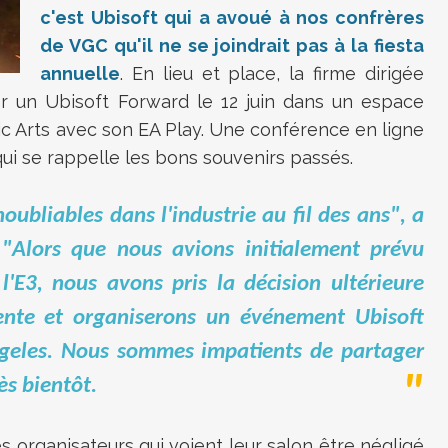
c'est Ubisoft qui a avoué à nos confrères
de VGC qu'il ne se joindrait pas à la fiesta
annuelle
. En lieu et place, la firme dirigée
er un Ubisoft Forward le 12 juin dans un espace
ic Arts avec son EA Play. Une conférence en ligne
ui se rappelle les bons souvenirs passés.
oubliables dans l'industrie au fil des ans", a
"Alors que nous avions initialement prévu
 l'E3, nous avons pris la décision ultérieure
érente et organiserons un événement Ubisoft
ngeles. Nous sommes impatients de partager
ès bientôt.
 organisateurs qui voient leur salon être négligé