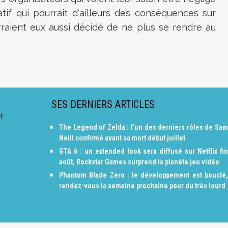
if qui pourrait d'ailleurs des conséquences sur
rraient eux aussi décidé de ne plus se rendre au
SES DERNIERS ARTICLES
f
The Legend of Zelda : l'un des derniers rôles de Sam
Neill confirmé avant sa mort début juillet
GTA 6 : un extended look sera diffusé sur Netflix fin
août, Rockstar Games surprend la planète jeu vidéo
Phantom Blade Zero : le développement est bouclé,
rendez-vous la semaine prochaine pour du très lourd