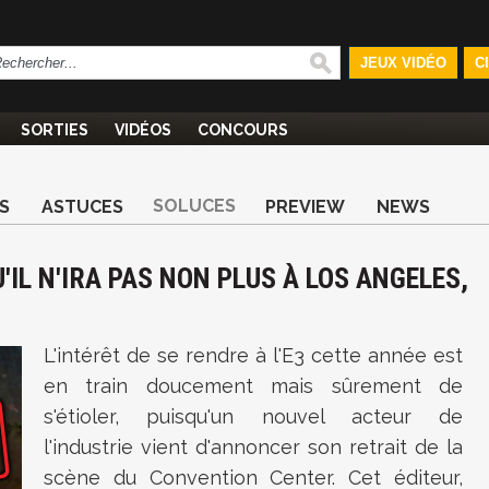
JEUX VIDÉO
C
SORTIES
VIDÉOS
CONCOURS
SOLUCES
S
ASTUCES
PREVIEW
NEWS
'IL N'IRA PAS NON PLUS À LOS ANGELES,
L'intérêt de se rendre à l'E3 cette année est
en train doucement mais sûrement de
s'étioler, puisqu'un nouvel acteur de
l'industrie vient d'annoncer son retrait de la
scène du Convention Center. Cet éditeur,