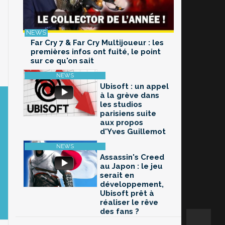
Far Cry 7 & Far Cry Multijoueur : les
premières infos ont fuité, le point
sur ce qu'on sait
Ubisoft : un appel
à la grève dans
les studios
parisiens suite
aux propos
d'Yves Guillemot
Assassin's Creed
au Japon : le jeu
serait en
développement,
Ubisoft prêt à
réaliser le rêve
des fans ?