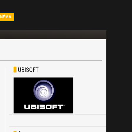
INÉMA
UBISOFT