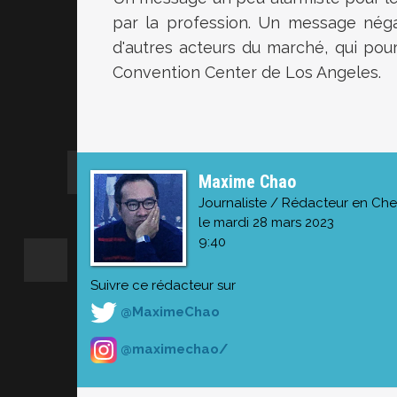
par la profession. Un message négat
d'autres acteurs du marché, qui pou
Convention Center de Los Angeles.
Maxime Chao
Journaliste / Rédacteur en Che
le mardi 28 mars 2023
9:40
Suivre ce rédacteur sur
@MaximeChao
@maximechao/