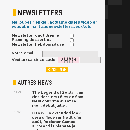
NEWSLETTERS
Ne loupez rien de l'actualité du jeu vidéo en
vous abonnant aux newsletters JeuxActu.
Newsletter quotidienne
Planning des sorties
Newsletter hebdomadaire
Votre email :
Veuillez saisir ce code :
AUTRES NEWS
NEWS
The Legend of Zelda : l'un
des derniers rôles de Sam
Neill confirmé avant sa
mort début juillet
NEWS
GTA 6 : un extended look
sera diffusé sur Netflix fin
août, Rockstar Games
surprend la planète jeu