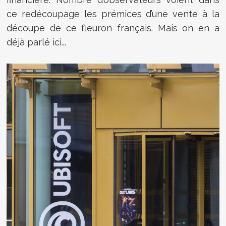
ce redécoupage les prémices d’une vente à la
découpe de ce fleuron français. Mais on en a
déjà parlé ici...