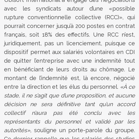
avec les syndicats autour d’une «possible
rupture conventionnelle collective (RCC)», qui
pourrait concerner jusqu’à 200 postes en contrat
français, soit 18% des effectifs. Une RCC n’est,
juridiquement, pas un licenciement, puisque ce
dispositif permet aux salariés volontaires en CDI
de quitter l’entreprise avec une indemnité tout
en bénéficiant de leurs droits au chômage. Le
montant de l’indemnité est, là encore, négocié
entre la direction et les élus du personnel.
«À ce
stade, il ne s’agit que d’une proposition, et aucune
décision ne sera définitive tant qu’un accord
collectif n’aura pas été conclu avec les
représentants du personnel et validé par les
autorités»
, souligne un porte-parole du groupe.
Ce dernier rappelle que les salariés des studios