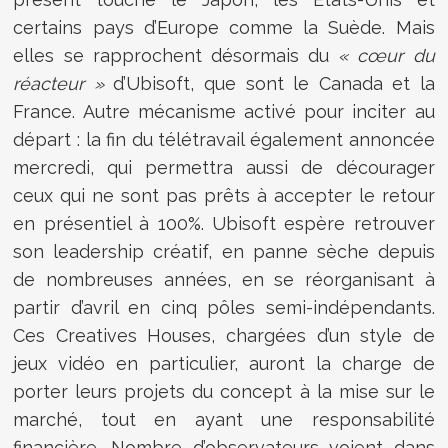
certains pays d’Europe comme la Suède. Mais
elles se rapprochent désormais du
« cœur du
réacteur »
d’Ubisoft, que sont le Canada et la
France. Autre mécanisme activé pour inciter au
départ : la fin du télétravail également annoncée
mercredi, qui permettra aussi de décourager
ceux qui ne sont pas prêts à accepter le retour
en présentiel à 100%. Ubisoft espère retrouver
son leadership créatif, en panne sèche depuis
de nombreuses années, en se réorganisant à
partir d’avril en cinq pôles semi-indépendants.
Ces Creatives Houses, chargées d’un style de
jeux vidéo en particulier, auront la charge de
porter leurs projets du concept à la mise sur le
marché, tout en ayant une responsabilité
financière. Nombre d’observateurs voient dans