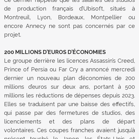
de production français d’Ubisoft, situés à
Montreuil, Lyon, Bordeaux, Montpellier ou
encore Annecy ne sont pas concernés par ce
projet.
200 MILLIONS D’EUROS D’ÉCONOMIES
Le groupe derrière les licences Assassin’s Creed,
Prince of Persia ou Far Cry a annoncé mercredi
dernier un nouveau plan d’économies de 200
millions d’euros sur deux ans, portant à 500
millions les réductions de dépenses depuis 2023.
Elles se traduisent par une baisse des effectifs,
qui passe par des fermetures de studios, des
licenciements et des plans de départ
volontaires. Ces coupes franches avaient jusqu’à
présent touché le Japon, les États-Unis et