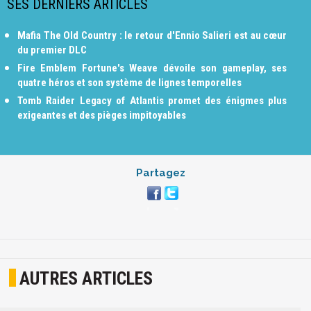
SES DERNIERS ARTICLES
Mafia The Old Country : le retour d'Ennio Salieri est au cœur
du premier DLC
Fire Emblem Fortune's Weave dévoile son gameplay, ses
quatre héros et son système de lignes temporelles
Tomb Raider Legacy of Atlantis promet des énigmes plus
exigeantes et des pièges impitoyables
Partagez
AUTRES ARTICLES