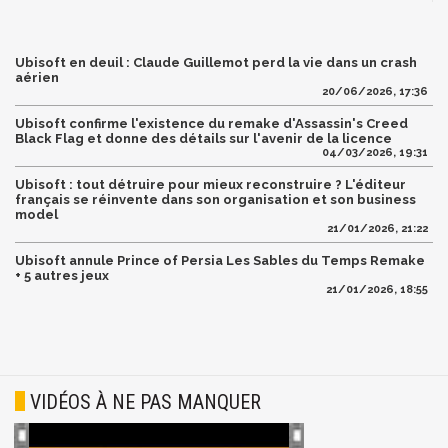
Ubisoft en deuil : Claude Guillemot perd la vie dans un crash
aérien
20/06/2026, 17:36
Ubisoft confirme l'existence du remake d'Assassin's Creed
Black Flag et donne des détails sur l'avenir de la licence
04/03/2026, 19:31
Ubisoft : tout détruire pour mieux reconstruire ? L'éditeur
français se réinvente dans son organisation et son business
model
21/01/2026, 21:22
Ubisoft annule Prince of Persia Les Sables du Temps Remake
+ 5 autres jeux
21/01/2026, 18:55
VIDÉOS À NE PAS MANQUER