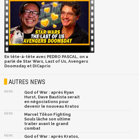
En tête-à-tête avec PEDRO PASCAL, on a
parlé de Star Wars, Last of Us, Avengers
Doomsday et DiCaprio
AUTRES NEWS
NEWS
God of War : après Ryan
Hurst, Dave Bautista serait
en négociations pour
devenir le nouveau Kratos
NEWS
Marvel Tōkon Fighting
Souls lâche son ultime
trailer avant le grand
combat
NEWS
God of War : après Kratos,