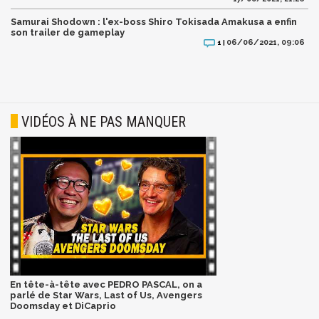
Samurai Shodown : l'ex-boss Shiro Tokisada Amakusa a enfin
son trailer de gameplay
06/06/2021, 09:06
1 |
VIDÉOS À NE PAS MANQUER
En tête-à-tête avec PEDRO PASCAL, on a
parlé de Star Wars, Last of Us, Avengers
Doomsday et DiCaprio