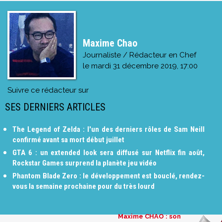
Maxime Chao
Journaliste / Rédacteur en Chef
le
mardi 31 décembre 2019, 17:00
Suivre ce rédacteur sur
SES DERNIERS ARTICLES
The Legend of Zelda : l'un des derniers rôles de Sam Neill
confirmé avant sa mort début juillet
GTA 6 : un extended look sera diffusé sur Netflix fin août,
Rockstar Games surprend la planète jeu vidéo
Phantom Blade Zero : le développement est bouclé, rendez-
vous la semaine prochaine pour du très lourd
Maxime CHAO : son