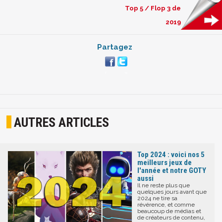
Top 5 / Flop 3 de
2019
Partagez
AUTRES ARTICLES
Top 2024 : voici nos 5
meilleurs jeux de
l'année et notre GOTY
aussi
Il ne reste plus que
quelques jours avant que
2024 ne tire sa
révérence, et comme
beaucoup de médias et
de créateurs de contenu,