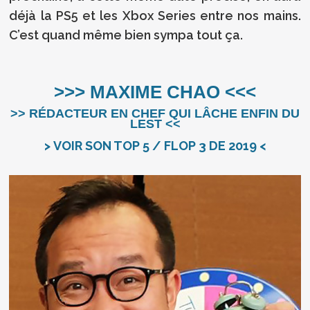
déjà la PS5 et les Xbox Series entre nos mains.
C’est quand même bien sympa tout ça.
>>> MAXIME CHAO <<<
>> RÉDACTEUR EN CHEF QUI LÂCHE ENFIN DU
LEST <<
> VOIR SON TOP 5 / FLOP 3 DE 2019 <