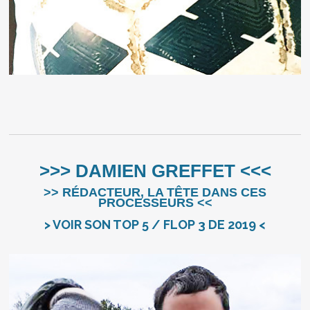
>>> DAMIEN GREFFET <<<
>> RÉDACTEUR, LA TÊTE DANS CES
PROCESSEURS <<
> VOIR SON TOP 5 / FLOP 3 DE 2019 <