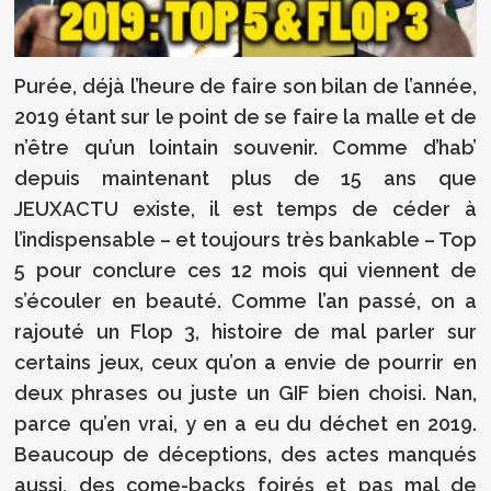
Purée, déjà l’heure de faire son bilan de l’année,
2019 étant sur le point de se faire la malle et de
n’être qu’un lointain souvenir. Comme d’hab’
depuis maintenant plus de 15 ans que
JEUXACTU existe, il est temps de céder à
l’indispensable – et toujours très bankable – Top
5 pour conclure ces 12 mois qui viennent de
s’écouler en beauté. Comme l’an passé, on a
rajouté un Flop 3, histoire de mal parler sur
certains jeux, ceux qu’on a envie de pourrir en
deux phrases ou juste un GIF bien choisi. Nan,
parce qu’en vrai, y en a eu du déchet en 2019.
Beaucoup de déceptions, des actes manqués
aussi, des come-backs foirés et pas mal de