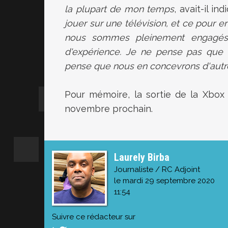
la plupart de mon temps
, avait-il in
jouer sur une télévision, et ce pour 
nous sommes pleinement engagés,
d'expérience. Je ne pense pas que l
pense que nous en concevrons d'autres
Pour mémoire, la sortie de la Xbox 
novembre prochain.
Laurely Birba
Journaliste / RC Adjoint
le mardi 29 septembre 2020
11:54
Suivre ce rédacteur sur