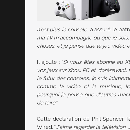
n'est plus la console
, a assuré le pa
ma TV m'accompagne où que je sois, p
choses, et je pense que le jeu vidéo 
Il ajoute : "
Si vous êtes abonné au X
vos jeux sur Xbox, PC et, dorénavant, 
le futur des consoles, je suis intimeme
comme la vidéo et la musique, le 
pourquoi je pense que d'autres machi
de faire.
"
Cette déclaration de Phil Spencer fai
Wired.
"
J'aime regarder la télévision. 