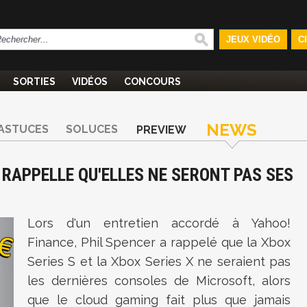
JEUX VIDÉO
C
SORTIES
VIDÉOS
CONCOURS
NEWS
ASTUCES
SOLUCES
PREVIEW
 RAPPELLE QU'ELLES NE SERONT PAS SES
Lors d'un entretien accordé à Yahoo!
Finance, Phil Spencer a rappelé que la Xbox
Series S et la Xbox Series X ne seraient pas
les dernières consoles de Microsoft, alors
que le cloud gaming fait plus que jamais