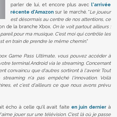
parler de lui, et encore plus avec
l'arrivée
récente d'Amazon
sur le marché. "
Le joueur
est désormais au centre de nos attentions, ce
tron de la branche Xbox.
On le voit partout ailleurs :
areil pour ma musique. C'est moi qui contrôle les
est en train de prendre le même chemin.
"
box Game Pass Ultimate, vous pouvez accéder à
votre terminal Android via le streaming. Concernant
nt convaincu que d'autres sortiront à l'avenir. Tout
streaming n'a pas empêché l'innovation. Voilà
nes, et c'est d'ailleurs ce que nous avons prévu
t écho à celle qu'il avait faite
en juin dernier
à
J'aime jouer sur une télévision. C'est là où je passe