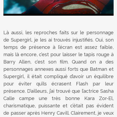
Là aussi, les reproches faits sur le personnage
de Supergirl, je les ai trouvés injustifiés. Oui, son
temps de présence à l’écran est assez faible,
mais là encore, c’est pour laisser le tapis rouge à
Barry Allen, c’est son film. Quand on a des
personnages annexes aussi forts que Batman et
Supergirl, il était compliqué d’avoir un équilibre
pour éviter qu’ils écrasent Flash par leur
présence. D’ailleurs, j’ai trouvé que l’actrice Sasha
Calle campe une très bonne Kara Zor-El,
charismatique, puissante et c’était pas évident
de passer après Henry Cavill. Clairement, je veux