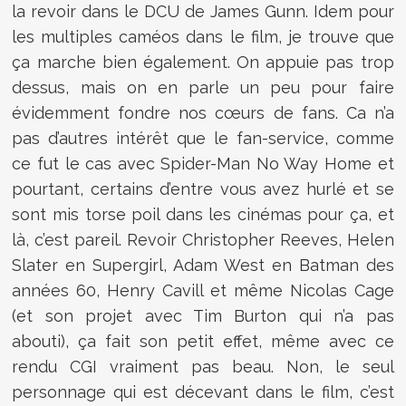
la revoir dans le DCU de James Gunn. Idem pour
les multiples caméos dans le film, je trouve que
ça marche bien également. On appuie pas trop
dessus, mais on en parle un peu pour faire
évidemment fondre nos cœurs de fans. Ca n’a
pas d’autres intérêt que le fan-service, comme
ce fut le cas avec Spider-Man No Way Home et
pourtant, certains d’entre vous avez hurlé et se
sont mis torse poil dans les cinémas pour ça, et
là, c’est pareil. Revoir Christopher Reeves, Helen
Slater en Supergirl, Adam West en Batman des
années 60, Henry Cavill et même Nicolas Cage
(et son projet avec Tim Burton qui n’a pas
abouti), ça fait son petit effet, même avec ce
rendu CGI vraiment pas beau. Non, le seul
personnage qui est décevant dans le film, c’est