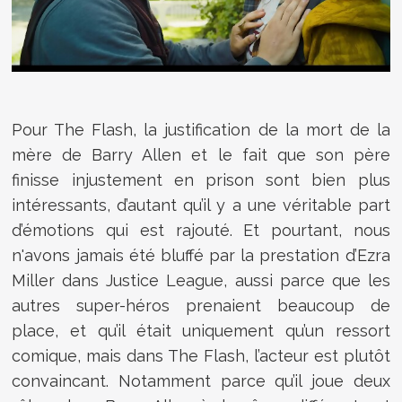
Pour The Flash, la justification de la mort de la
mère de Barry Allen et le fait que son père
finisse injustement en prison sont bien plus
intéressants, d’autant qu’il y a une véritable part
d’émotions qui est rajouté. Et pourtant, nous
n'avons jamais été bluffé par la prestation d’Ezra
Miller dans Justice League, aussi parce que les
autres super-héros prenaient beaucoup de
place, et qu’il était uniquement qu’un ressort
comique, mais dans The Flash, l’acteur est plutôt
convaincant. Notamment parce qu’il joue deux