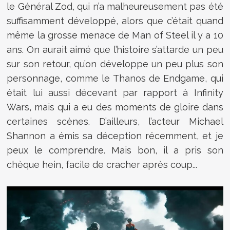
le Général Zod, qui n’a malheureusement pas été
suffisamment développé, alors que c’était quand
même la grosse menace de Man of Steel il y a 10
ans. On aurait aimé que l’histoire s’attarde un peu
sur son retour, qu’on développe un peu plus son
personnage, comme le Thanos de Endgame, qui
était lui aussi décevant par rapport à Infinity
Wars, mais qui a eu des moments de gloire dans
certaines scènes. D’ailleurs, l’acteur Michael
Shannon a émis sa déception récemment, et je
peux le comprendre. Mais bon, il a pris son
chèque hein, facile de cracher après coup...