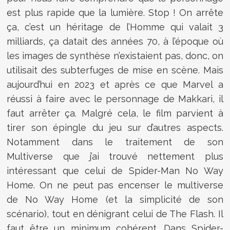
est plus rapide que la lumière. Stop ! On arrête
ça, c’est un héritage de l’Homme qui valait 3
milliards, ça datait des années 70, à l’époque où
les images de synthèse n’existaient pas, donc, on
utilisait des subterfuges de mise en scène. Mais
aujourd’hui en 2023 et après ce que Marvel a
réussi à faire avec le personnage de Makkari, il
faut arrêter ça. Malgré cela, le film parvient à
tirer son épingle du jeu sur d’autres aspects.
Notamment dans le traitement de son
Multiverse que j’ai trouvé nettement plus
intéressant que celui de Spider-Man No Way
Home. On ne peut pas encenser le multiverse
de No Way Home (et la simplicité de son
scénario), tout en dénigrant celui de The Flash. Il
faut être un minimum cohérent. Dans Spider-