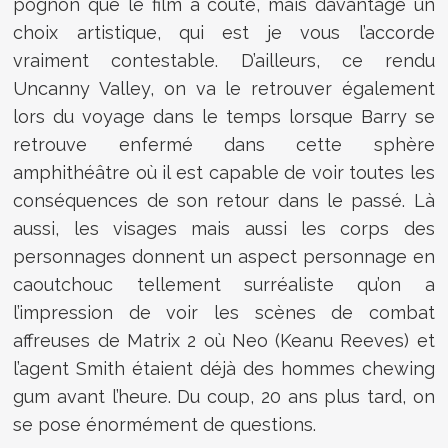
pognon que le film a coûté, mais davantage un
choix artistique, qui est je vous l’accorde
vraiment contestable. D’ailleurs, ce rendu
Uncanny Valley, on va le retrouver également
lors du voyage dans le temps lorsque Barry se
retrouve enfermé dans cette sphère
amphithéâtre où il est capable de voir toutes les
conséquences de son retour dans le passé. Là
aussi, les visages mais aussi les corps des
personnages donnent un aspect personnage en
caoutchouc tellement surréaliste qu’on a
l’impression de voir les scènes de combat
affreuses de Matrix 2 où Neo (Keanu Reeves) et
l’agent Smith étaient déjà des hommes chewing
gum avant l’heure. Du coup, 20 ans plus tard, on
se pose énormément de questions.