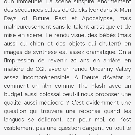
d’un immeuble. La scène s’inspire énormément
des séquences cultes de Quicksilver dans X-Men
Days of Future Past et Apocalypse, mais
malheureusement sans le talent artistique et de
mise en scène. Le rendu visuel des bébés (mais
aussi du chien et des objets qui chutent) en
images de synthèse est assez dramatique. On a
l’impression de revenir 20 ans en arrière en
matière de CGI, avec un rendu Uncanny Valley
assez incompréhensible. A l’heure d’Avatar 2,
comment un film comme The Flash avec un
budget aussi colossal peut-il nous proposer une
qualité aussi médiocre ? C’est évidemment une
question qui trouvera une réponse quand les
langues se délieront, car pour moi, ce n’est
visiblement pas une question d’argent, vu tout le