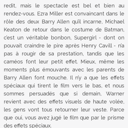
redit, mais le spectacle est bel et bien au
rendez-vous. Ezra Miller est convaincant dans le
rôle des deux Barry Allen qu’il incarne, Michael
Keaton de retour dans le costume de Batman,
c’est un véritable bonbon, Supergirl - dont on
pouvait craindre le pire après Henry Cavill - n’a
pas à rougir de sa prestation, tandis que les
caméos font leur petit effet. Mieux, même les
moments plus émouvants avec les parents de
Barry Allen font mouche. Il n’y a que les effets
spéciaux qui tirent le film vers le bas, et nous
sommes persuadés que si demain, Warner
revient avec des effets visuels de haute volée,
les gens vont tous retourner leur veste. Parce
que oui, vous avez jugé le film que par le prisme
des effets spéciaux.