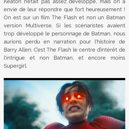
Keaton n’était pas assez développé, mais on a
envie de leur répondre que fort heureusement !
On est sur un film The Flash et non un Batman
version Multiverse. Si les scénaristes avaient
trop développé le personnage de Batman, nous
aurions perdu en narration pour l'histoire de
Barry Allen. C’est The Flash le centre d’intérêt de
l'intrigue et non Batman, et encore moins
Supergirl.