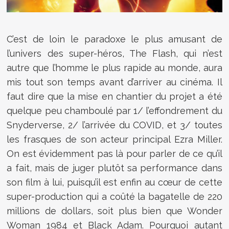
C’est de loin le paradoxe le plus amusant de
l’univers des super-héros, The Flash, qui n’est
autre que l’homme le plus rapide au monde, aura
mis tout son temps avant d’arriver au cinéma. Il
faut dire que la mise en chantier du projet a été
quelque peu chamboulé par 1/ l’effondrement du
Snyderverse, 2/ l’arrivée du COVID, et 3/ toutes
les frasques de son acteur principal Ezra Miller.
On est évidemment pas là pour parler de ce qu’il
a fait, mais de juger plutôt sa performance dans
son film à lui, puisqu’il est enfin au cœur de cette
super-production qui a coûté la bagatelle de 220
millions de dollars, soit plus bien que Wonder
Woman 1984 et Black Adam. Pourquoi autant