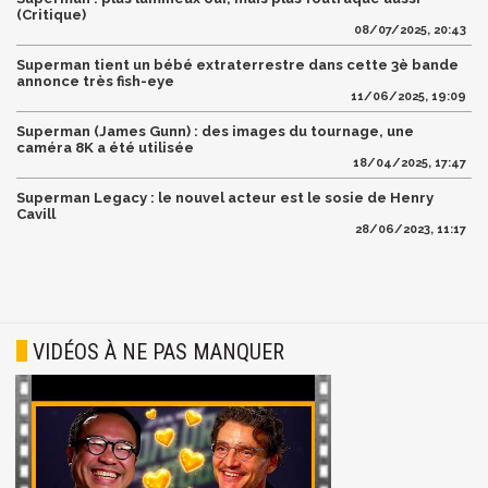
(Critique)
08/07/2025, 20:43
Superman tient un bébé extraterrestre dans cette 3è bande
annonce très fish-eye
11/06/2025, 19:09
Superman (James Gunn) : des images du tournage, une
caméra 8K a été utilisée
18/04/2025, 17:47
Superman Legacy : le nouvel acteur est le sosie de Henry
Cavill
28/06/2023, 11:17
VIDÉOS À NE PAS MANQUER