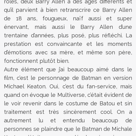
rôles, deux Barry Allen à des âges différents et
qu’il parvient à bien retranscrire ce Barry Allen
de 18 ans, fougueux, naïf aussi et super
énervant, mais aussi le Barry Allen d’une
trentaine d’années, plus posé, plus réfléchi. La
prestation est convaincante et les moments
d’émotions avec sa mère, et même son père,
fonctionnent plutôt bien.
Autre élément que j’ai beaucoup aimé dans le
film, c’est le personnage de Batman en version
Michael Keaton. Oui, c’est du fan-service, mais
quand on évoque le Multiverse, c’était évident de
le voir revenir dans le costume de Batou et sin
traitement est très sincèrement cool. On a
autrement lu et entendu beaucoup de
personnes se plaindre que le Batman de Michale