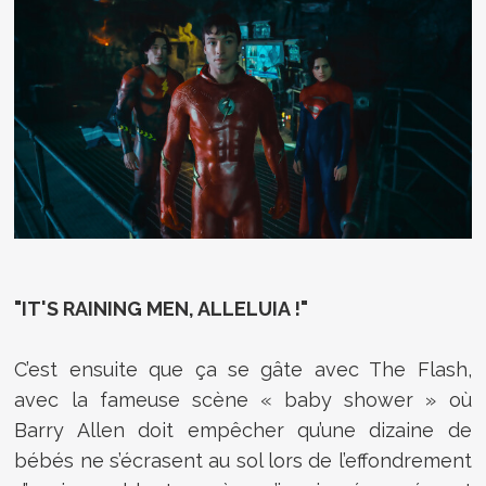
"IT'S RAINING MEN, ALLELUIA !"
C’est ensuite que ça se gâte avec The Flash,
avec la fameuse scène « baby shower » où
Barry Allen doit empêcher qu’une dizaine de
bébés ne s’écrasent au sol lors de l’effondrement