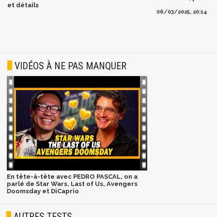
et détails
06/03/2025, 20:14
VIDÉOS À NE PAS MANQUER
En tête-à-tête avec PEDRO PASCAL, on a
parlé de Star Wars, Last of Us, Avengers
Doomsday et DiCaprio
AUTRES TESTS