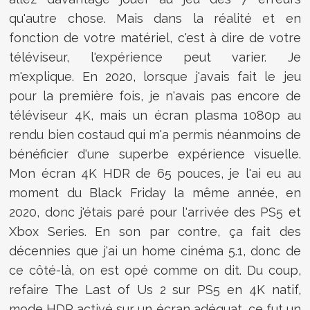
qu'autre chose. Mais dans la réalité et en
fonction de votre matériel, c'est à dire de votre
téléviseur, l'expérience peut varier. Je
m'explique. En 2020, lorsque j'avais fait le jeu
pour la première fois, je n'avais pas encore de
téléviseur 4K, mais un écran plasma 1080p au
rendu bien costaud qui m'a permis néanmoins de
bénéficier d'une superbe expérience visuelle.
Mon écran 4K HDR de 65 pouces, je l'ai eu au
moment du Black Friday la même année, en
2020, donc j'étais paré pour l'arrivée des PS5 et
Xbox Series. En son par contre, ça fait des
décennies que j'ai un home cinéma 5.1, donc de
ce côté-là, on est opé comme on dit. Du coup,
refaire The Last of Us 2 sur PS5 en 4K natif,
mode HDR activé sur un écran adéquat, ce fut un