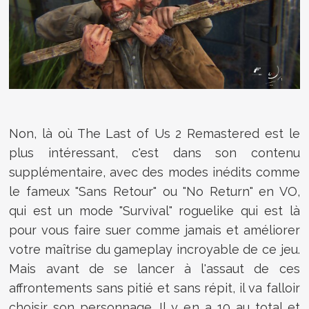
Non, là où The Last of Us 2 Remastered est le
plus intéressant, c'est dans son contenu
supplémentaire, avec des modes inédits comme
le fameux "Sans Retour" ou "No Return" en VO,
qui est un mode "Survival" roguelike qui est là
pour vous faire suer comme jamais et améliorer
votre maîtrise du gameplay incroyable de ce jeu.
Mais avant de se lancer à l'assaut de ces
affrontements sans pitié et sans répit, il va falloir
choisir son personnage. Il y en a 10 au total et