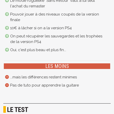
Le mode roguelike "Sans Retour" vaut à lui seul
l'achat du remaster
Pouvoir jouer à des niveaux coupés de la version
finale
10€ à lâcher si on a la version PS4
On peut récupérer les sauvegardes et les trophées
de la version PS4
Oui, c'est plus beau et plus fin...
LES MOINS
...mais les différences restent minimes
Pas de tuto pour apprendre la guitare
LE TEST