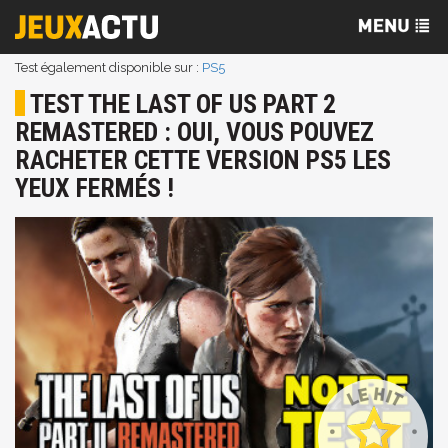
Test également disponible sur :
PS5
TEST THE LAST OF US PART 2
REMASTERED : OUI, VOUS POUVEZ
RACHETER CETTE VERSION PS5 LES
YEUX FERMÉS !