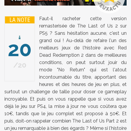
Faut-il racheter cette version
LA NOTE
remasterisée de The Last of Us 2 sur
PS5 ? Sans hésitation aucune, c'est un
20
grand oui ! Au-delà de refaire l'un des
meilleurs jeux de l'histoire avec Red
Dead Redemption 2 dans de meilleures
conditions, on peut surtout jouir du
20
mode "No Return" qui est l'atout
incontournable du titre, apportant des
heures et des heures de jeu en plus, et
surtout un challenge de taille pour doser ce gameplay
incroyable. Et puis on vous rappelle que si vous avez
déjà le jeu sur PS4, la mise à jour ne vous coûtera que
10€, tandis que le jeu complet est proposé à 50€. Et
puis, doit-on rappeler combien The Last of Us Part 2 est
un jeu remarquable à bien des égards ? Même si l'histoire