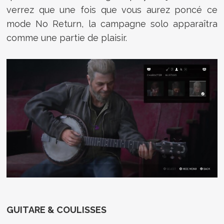
verrez que une fois que vous aurez poncé ce
mode No Return, la campagne solo apparaîtra
comme une partie de plaisir.
GUITARE & COULISSES