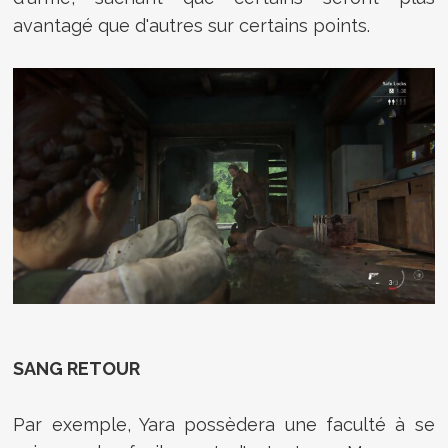
avantagé que d'autres sur certains points.
SANG RETOUR
Par exemple, Yara possèdera une faculté à se