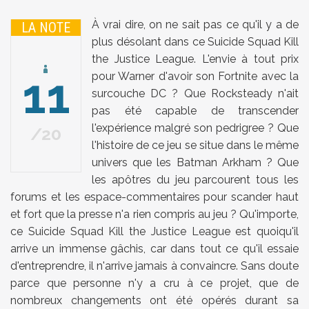
À vrai dire, on ne sait pas ce qu'il y a de
LA NOTE
plus désolant dans ce Suicide Squad Kill
the Justice League. L'envie à tout prix
11
pour Warner d'avoir son Fortnite avec la
surcouche DC ? Que Rocksteady n'ait
pas été capable de transcender
l'expérience malgré son pedrigree ? Que
20
l'histoire de ce jeu se situe dans le même
univers que les Batman Arkham ? Que
les apôtres du jeu parcourent tous les
forums et les espace-commentaires pour scander haut
et fort que la presse n'a rien compris au jeu ? Qu'importe,
ce Suicide Squad Kill the Justice League est quoiqu'il
arrive un immense gâchis, car dans tout ce qu'il essaie
d'entreprendre, il n'arrive jamais à convaincre. Sans doute
parce que personne n'y a cru à ce projet, que de
nombreux changements ont été opérés durant sa