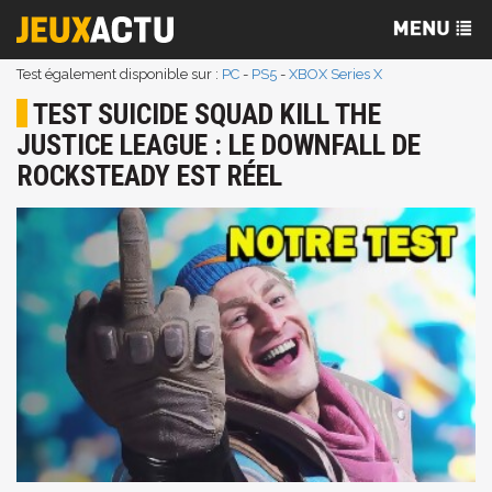
Test également disponible sur :
PC
-
PS5
-
XBOX Series X
TEST SUICIDE SQUAD KILL THE
JUSTICE LEAGUE : LE DOWNFALL DE
ROCKSTEADY EST RÉEL