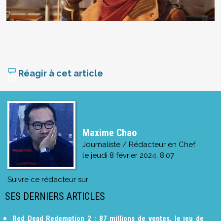
Réagir à cet article
Maxime Chao
Journaliste / Rédacteur en Chef
le
jeudi 8 février 2024, 8:07
Suivre ce rédacteur sur
SES DERNIERS ARTICLES
Red Dead Redemption 2 : 87 millions de ventes, le jeu de