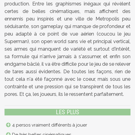
production. Entre les graphismes inégaux qui révèlent
certes de belles cinématiques, mais affichent des
ennemis peu inspirés et une ville de Metropolis peu
séduisante, son gameplay qui manque de profondeur et
peu adapté à ce point de vue aérien (coucou le jeu
Superman), son open world sans vie et principal vertical,
ses armes qui manquent de variété et surtout d'intérêt,
sa formule qui n'arrive jamais à s'assumer, et enfin son
endgame bâclé, il va être difficile pour le jeu de se relever
de tares aussi évidentes. De toutes les façons, rien de
tout cela n'a été façonné avec le coeur, mais sous une
contrainte et une pression qui se transpirent de tous les
pores. Et ça, les joueurs, ils le ressentent parfaitement.
LES PLUS
4 persos vraiment différents à jouer
De très belles cinématiques