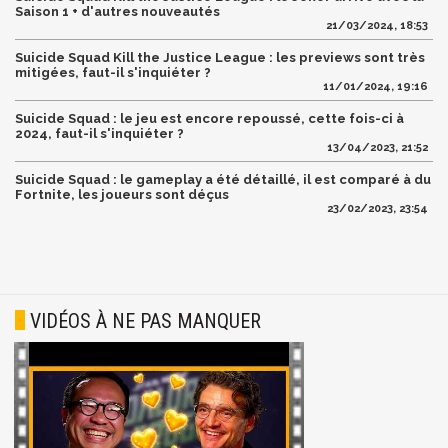
Saison 1 + d'autres nouveautés
21/03/2024, 18:53
Suicide Squad Kill the Justice League : les previews sont très
mitigées, faut-il s'inquiéter ?
11/01/2024, 19:16
Suicide Squad : le jeu est encore repoussé, cette fois-ci à
2024, faut-il s'inquiéter ?
13/04/2023, 21:52
Suicide Squad : le gameplay a été détaillé, il est comparé à du
Fortnite, les joueurs sont déçus
23/02/2023, 23:54
VIDÉOS À NE PAS MANQUER