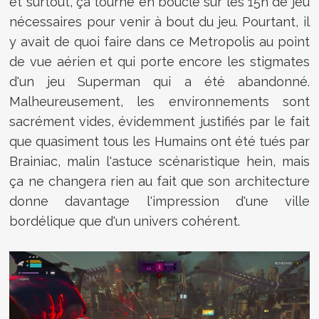
et surtout, ça tourne en boucle sur les 15h de jeu
nécessaires pour venir à bout du jeu. Pourtant, il
y avait de quoi faire dans ce Metropolis au point
de vue aérien et qui porte encore les stigmates
d'un jeu Superman qui a été abandonné.
Malheureusement, les environnements sont
sacrément vides, évidemment justifiés par le fait
que quasiment tous les Humains ont été tués par
Brainiac, malin l'astuce scénaristique hein, mais
ça ne changera rien au fait que son architecture
donne davantage l'impression d'une ville
bordélique que d'un univers cohérent.