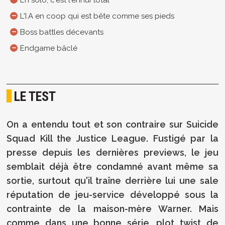
En solo, c'est l'ennui total
L'I.A en coop qui est bête comme ses pieds
Boss battles décevants
Endgame bâclé
LE TEST
On a entendu tout et son contraire sur Suicide
Squad Kill the Justice League. Fustigé par la
presse depuis les dernières previews, le jeu
semblait déjà être condamné avant même sa
sortie, surtout qu'il traîne derrière lui une sale
réputation de jeu-service développé sous la
contrainte de la maison-mère Warner. Mais
comme dans une bonne série, plot twist de