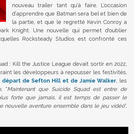
nouveau trailer tant qu'à faire. L'occasion
d'apprendre que Batman sera bel et bien de
la partie, et que le regretté Kevin Conroy a
ark Knight. Une nouvelle qui permet d'oublier
auxquelles Rocksteady Studios est confronté ces
uad : Kill the Justice League devait sortir en 2022,
aint les développeurs à repousser les festivités.
e départ de Sefton Hill et de Jamie Walker
, les
. "
Maintenant que Suicide Squad est entre de
lus forte que jamais, il est temps de passer le
 nouvelle aventure ensemble dans le jeu vidéo
",