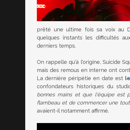
prêté une ultime fois sa voix au D
quelques instants les difficultés 
derniers temps.
On rappelle qu'à l'origine, Suicide Sq
mais des remous en interne ont contr
La dernière péripétie en date est
l
confondateurs historiques du studio
bonnes mains et que l'équipe est p
flambeau et de commencer une toute
avaient-il notamment affirmé.