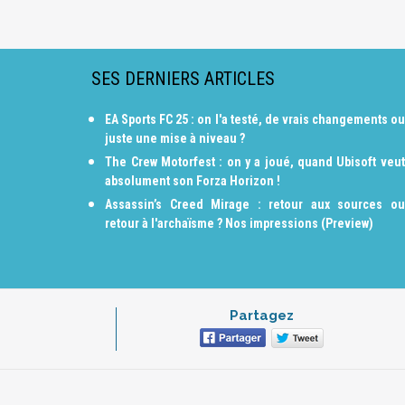
SES DERNIERS ARTICLES
EA Sports FC 25 : on l'a testé, de vrais changements ou
juste une mise à niveau ?
The Crew Motorfest : on y a joué, quand Ubisoft veut
absolument son Forza Horizon !
Assassin’s Creed Mirage : retour aux sources ou
retour à l'archaïsme ? Nos impressions (Preview)
Partagez