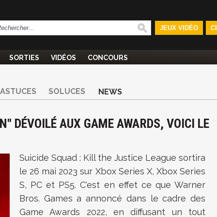
JEUX VIDÉO
C
SORTIES
VIDÉOS
CONCOURS
ASTUCES
SOLUCES
NEWS
AN" DÉVOILÉ AUX GAME AWARDS, VOICI LE
Suicide Squad : Kill the Justice League sortira
le 26 mai 2023 sur Xbox Series X, Xbox Series
S, PC et PS5. C'est en effet ce que Warner
Bros. Games a annoncé dans le cadre des
Game Awards 2022, en diffusant un tout