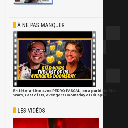
À NE PAS MANQUER
En tête-à-tête avec PEDRO PASCAL, on a parlé de Star
Wars, Last of Us, Avengers Doomsday et DiCaprio
LES VIDÉOS