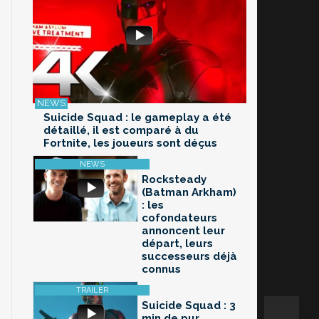
Suicide Squad : le gameplay a été
détaillé, il est comparé à du
Fortnite, les joueurs sont déçus
Rocksteady
(Batman Arkham)
: les
cofondateurs
annoncent leur
départ, leurs
successeurs déjà
connus
Suicide Squad : 3
min de pur