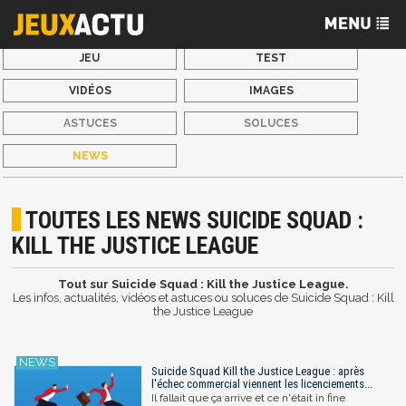
JEU
TEST
VIDÉOS
IMAGES
ASTUCES
SOLUCES
NEWS
TOUTES LES NEWS SUICIDE SQUAD :
KILL THE JUSTICE LEAGUE
Tout sur Suicide Squad : Kill the Justice League.
Les infos, actualités, vidéos et astuces ou soluces de Suicide Squad : Kill
the Justice League
Suicide Squad Kill the Justice League : après
l'échec commercial viennent les licenciements...
Il fallait que ça arrive et ce n'était in fine