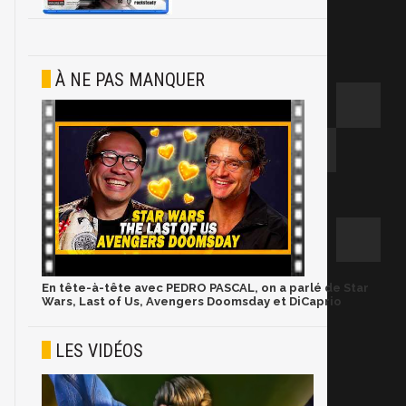
À NE PAS MANQUER
En tête-à-tête avec PEDRO PASCAL, on a parlé de Star
Wars, Last of Us, Avengers Doomsday et DiCaprio
LES VIDÉOS