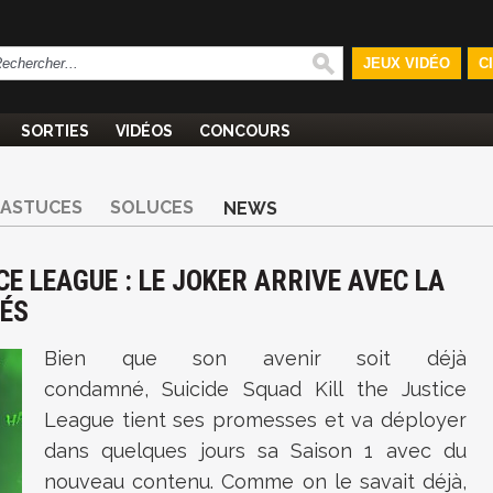
JEUX VIDÉO
C
SORTIES
VIDÉOS
CONCOURS
ASTUCES
SOLUCES
NEWS
CE LEAGUE : LE JOKER ARRIVE AVEC LA
TÉS
Bien que son avenir soit déjà
condamné,
Suicide Squad Kill the Justice
League tient ses promesses et va déployer
dans quelques jours sa Saison 1 avec du
nouveau contenu. Comme on le savait déjà,