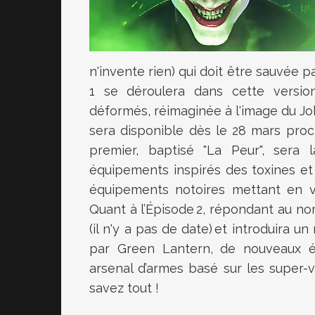
n'invente rien) qui doit être sauvée pa
1 se déroulera dans cette versio
déformés, réimaginée à l'image du Jo
sera disponible dès le 28 mars proc
premier, baptisé
"La Peur", sera 
équipements inspirés des toxines et p
équipements notoires mettant en v
Quant à l’Épisode 2, répondant au nom
(il n'y a pas de date) et introduira 
par Green Lantern, de nouveaux é
arsenal d’armes basé sur les super-
savez tout !