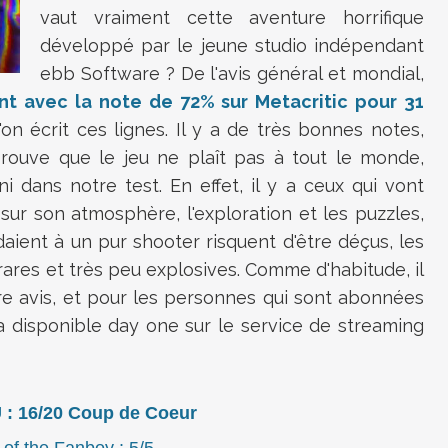
vaut vraiment cette aventure horrifique
développé par le jeune studio indépendant
ebb Software ? De l'avis général et mondial,
t avec la note de 72% sur Metacritic pour 31
n écrit ces lignes. Il y a de très bonnes notes,
ouve que le jeu ne plaît pas à tout le monde,
i dans notre test. En effet, il y a ceux qui vont
sur son atmosphère, l'exploration et les puzzles,
aient à un pur shooter risquent d'être déçus, les
rares et très peu explosives. Comme d'habitude, il
re avis, et pour les personnes qui sont abonnées
a disponible day one sur le service de streaming
: 16/20 Coup de Coeur