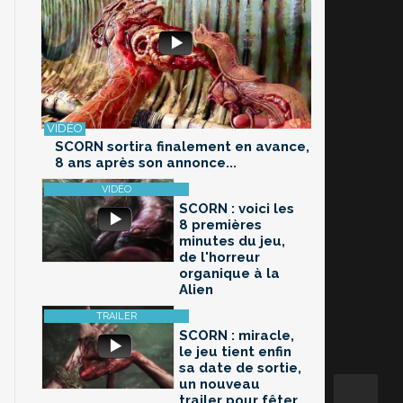
SCORN sortira finalement en avance,
8 ans après son annonce...
SCORN : voici les
8 premières
minutes du jeu,
de l'horreur
organique à la
Alien
SCORN : miracle,
le jeu tient enfin
sa date de sortie,
un nouveau
trailer pour fêter