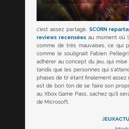
c'est assez partagé,
SCORN repartan
reviews recensées
au moment où l'o
comme de très mauvaises, ce qui pr
comme le soulignait Fabien Pellegrin
adhérer au concept du jeu, qui mise 
tandis que les personnes qui s'attend
phases de tir étant finalement assez 
est de bon ton de se faire son prop
au Xbox Game Pass, sachez qu'il ser
de Microsoft.
J
EUXACTU 