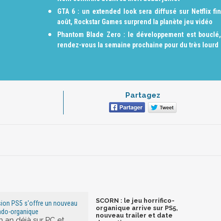
GTA 6 : un extended look sera diffusé sur Netflix fin
août, Rockstar Games surprend la planète jeu vidéo
Phantom Blade Zero : le développement est bouclé,
rendez-vous la semaine prochaine pour du très lourd
Partagez
SCORN : le jeu horrifico-
sion PS5 s'offre un nouveau
organique arrive sur PS5,
crado-organique
nouveau trailer et date
 un an déjà sur PC et