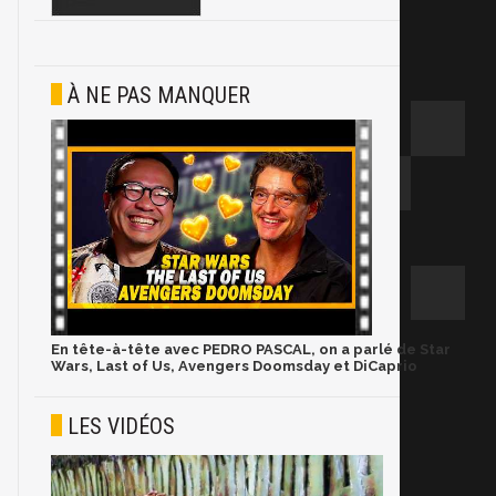
À NE PAS MANQUER
En tête-à-tête avec PEDRO PASCAL, on a parlé de Star
Wars, Last of Us, Avengers Doomsday et DiCaprio
LES VIDÉOS