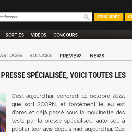
JEUX VIDÉO
C
SORTIES
VIDÉOS
CONCOURS
ASTUCES
SOLUCES
PREVIEW
NEWS
A PRESSE SPÉCIALISÉE, VOICI TOUTES LES
C'est aujourd'hui, vendredi 14 octobre 2022,
que sort SCORN, et forcément le jeu est
d'ores et déjà passé sous la moulinette des
tests par la presse spécialisée, autorisée à
publier leur avis depuis midi aujourd'hui. Que