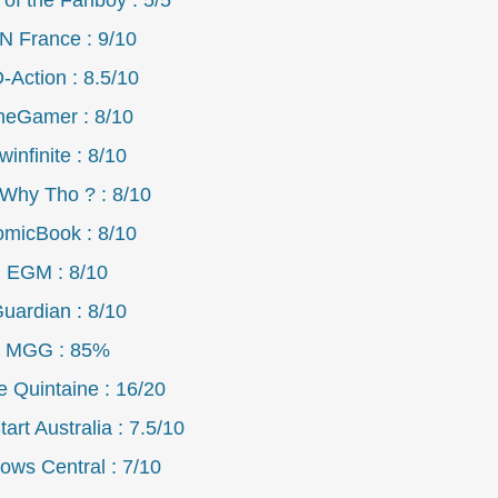
 of the Fanboy : 5/5
N France : 9/10
-Action : 8.5/10
heGamer : 8/10
winfinite : 8/10
 Why Tho ? : 8/10
micBook : 8/10
EGM : 8/10
uardian : 8/10
MGG : 85%
e Quintaine : 16/20
art Australia : 7.5/10
ows Central : 7/10