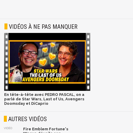
VIDÉOS À NE PAS MANQUER
En tête-à-tête avec PEDRO PASCAL, on a
parlé de Star Wars, Last of Us, Avengers
Doomsday et DiCaprio
AUTRES VIDÉOS
VIDÉO
Fire Emblem Fortune's