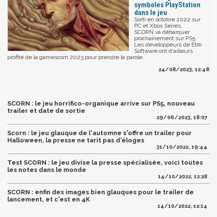
symboles PlayStation
dans le jeu
Sorti en octobre 2022 sur
PC et Xbox Series,
SCORN va débarquer
prochainement sur PS5.
Les développeurs de Ebb
Software ont d'ailleurs
profité de la gamescom 2023 pour prendre la parole.
24/08/2023, 12:48
SCORN : le jeu horrifico-organique arrive sur PS5, nouveau
trailer et date de sortie
29/06/2023, 18:07
Scorn : le jeu glauque de l'automne s'offre un trailer pour
Halloween, la presse ne tarit pas d'éloges
31/10/2022, 19:44
Test SCORN : le jeu divise la presse spécialisée, voici toutes
les notes dans le monde
14/10/2022, 12:28
SCORN : enfin des images bien glauques pour le trailer de
lancement, et c'est en 4K
14/10/2022, 12:14