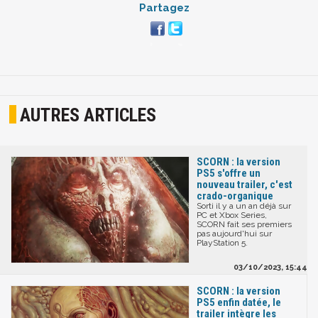
Partagez
AUTRES ARTICLES
SCORN : la version
PS5 s'offre un
nouveau trailer, c'est
crado-organique
Sorti il y a un an déjà sur
PC et Xbox Series,
SCORN fait ses premiers
pas aujourd'hui sur
PlayStation 5.
03/10/2023, 15:44
SCORN : la version
PS5 enfin datée, le
trailer intègre les