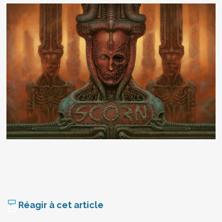
Réagir à cet article