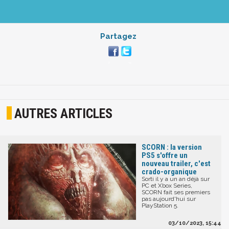
Partagez
AUTRES ARTICLES
SCORN : la version
PS5 s'offre un
nouveau trailer, c'est
crado-organique
Sorti il y a un an déjà sur
PC et Xbox Series,
SCORN fait ses premiers
pas aujourd'hui sur
PlayStation 5.
03/10/2023, 15:44