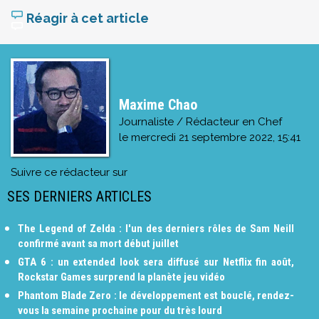
Réagir à cet article
Maxime Chao
Journaliste / Rédacteur en Chef
le
mercredi 21 septembre 2022, 15:41
Suivre ce rédacteur sur
SES DERNIERS ARTICLES
The Legend of Zelda : l'un des derniers rôles de Sam Neill
confirmé avant sa mort début juillet
GTA 6 : un extended look sera diffusé sur Netflix fin août,
Rockstar Games surprend la planète jeu vidéo
Phantom Blade Zero : le développement est bouclé, rendez-
vous la semaine prochaine pour du très lourd