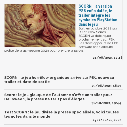
SCORN : la version
PS5 enfin datée, le
trailer intègre les
symboles PlayStation
dans le jeu
Sorti en octobre 2022 sur
PC et Xbox Series,
SCORN va débarquer
prochainement sur PS5.
Les développeurs de Ebb
Software ont d'ailleurs
profité de la gamescom 2023 pour prendre la parole.
24/08/2023, 12:48
SCORN : le jeu horrifico-organique arrive sur PS5, nouveau
trailer et date de sortie
29/06/2023, 18:07
Scorn : le jeu glauque de l'automne s'offre un trailer pour
Halloween, la presse ne tarit pas d'éloges
31/10/2022, 19:44
Test SCORN : le jeu divise la presse spécialisée, voici toutes
les notes dans le monde
14/10/2022, 12:28