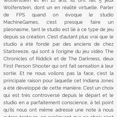
Wolfenstein et en 10 ans, ils ont fait 5 jeux
Wolfenstein, dont un en réalité virtuelle. Parler
de FPS quand on évoque le studio
MachineGames, c'est presque faire un
pléonasme, tant le studio est lié à ce type de jeu
depuis sa création. C'est d'autant plus vrai que le
studio a été fondé par des anciens de chez
Starbreeze, qui sont à l'origine du jeu vidéo The
Chronicles of Riddick et de The Darkness, deux
First Person Shooter qui ont fait sensation à leur
sortie. Et ne nous voilons pas la face, c'est la
principale raison pour laquelle cet Indiana Jones
a été développé de cette manière. C'est un choix
qui est très controversé depuis le départ et le
studio en a parfaitement conscience, à tel point
qu'ils nous ont même adressé une note à nous