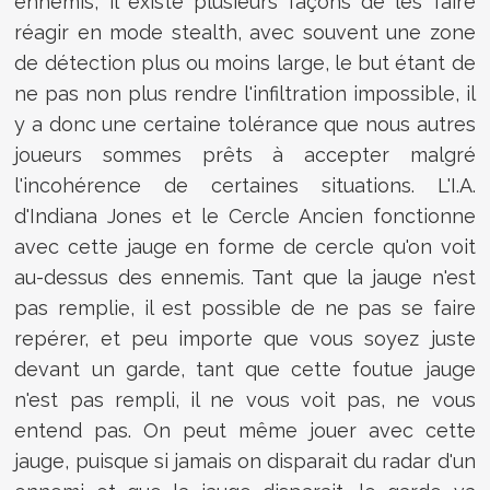
ennemis, il existe plusieurs façons de les faire
réagir en mode stealth, avec souvent une zone
de détection plus ou moins large, le but étant de
ne pas non plus rendre l'infiltration impossible, il
y a donc une certaine tolérance que nous autres
joueurs sommes prêts à accepter malgré
l'incohérence de certaines situations. L'I.A.
d'Indiana Jones et le Cercle Ancien fonctionne
avec cette jauge en forme de cercle qu'on voit
au-dessus des ennemis. Tant que la jauge n'est
pas remplie, il est possible de ne pas se faire
repérer, et peu importe que vous soyez juste
devant un garde, tant que cette foutue jauge
n'est pas rempli, il ne vous voit pas, ne vous
entend pas. On peut même jouer avec cette
jauge, puisque si jamais on disparait du radar d'un