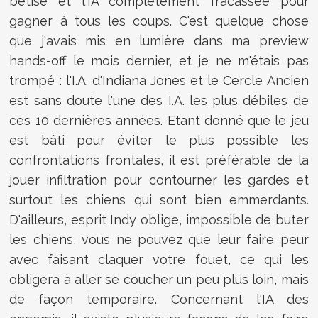
bêtise et l'IA complètement fracassée pour
gagner à tous les coups. C'est quelque chose
que j'avais mis en lumière dans ma preview
hands-off le mois dernier, et je ne m'étais pas
trompé : l'I.A. d'Indiana Jones et le Cercle Ancien
est sans doute l'une des I.A. les plus débiles de
ces 10 dernières années. Etant donné que le jeu
est bâti pour éviter le plus possible les
confrontations frontales, il est préférable de la
jouer infiltration pour contourner les gardes et
surtout les chiens qui sont bien emmerdants.
D'ailleurs, esprit Indy oblige, impossible de buter
les chiens, vous ne pouvez que leur faire peur
avec faisant claquer votre fouet, ce qui les
obligera à aller se coucher un peu plus loin, mais
de façon temporaire. Concernant l'IA des