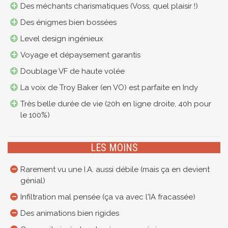
Des méchants charismatiques (Voss, quel plaisir !)
Des énigmes bien bossées
Level design ingénieux
Voyage et dépaysement garantis
Doublage VF de haute volée
La voix de Troy Baker (en VO) est parfaite en Indy
Très belle durée de vie (20h en ligne droite, 40h pour
le 100%)
LES MOINS
Rarement vu une I.A. aussi débile (mais ça en devient
génial)
Infiltration mal pensée (ça va avec l'IA fracassée)
Des animations bien rigides