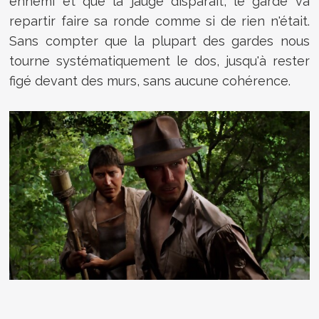
ennemi et que la jauge disparait, le garde va
repartir faire sa ronde comme si de rien n'était.
Sans compter que la plupart des gardes nous
tourne systématiquement le dos, jusqu'à rester
figé devant des murs, sans aucune cohérence.