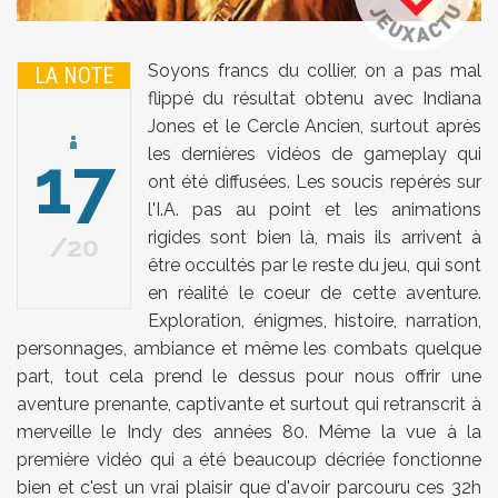
Soyons francs du collier, on a pas mal
LA NOTE
flippé du résultat obtenu avec Indiana
Jones et le Cercle Ancien, surtout après
17
les dernières vidéos de gameplay qui
ont été diffusées. Les soucis repérés sur
l'I.A. pas au point et les animations
rigides sont bien là, mais ils arrivent à
20
être occultés par le reste du jeu, qui sont
en réalité le coeur de cette aventure.
Exploration, énigmes, histoire, narration,
personnages, ambiance et même les combats quelque
part, tout cela prend le dessus pour nous offrir une
aventure prenante, captivante et surtout qui retranscrit à
merveille le Indy des années 80. Même la vue à la
première vidéo qui a été beaucoup décriée fonctionne
bien et c'est un vrai plaisir que d'avoir parcouru ces 32h