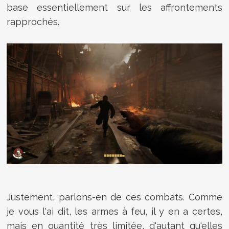
base essentiellement sur les affrontements
rapprochés.
Justement, parlons-en de ces combats. Comme
je vous l'ai dit, les armes à feu, il y en a certes,
mais en quantité très limitée, d'autant qu'elles