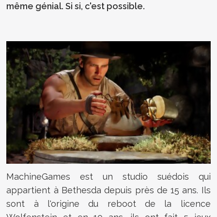
même génial. Si si, c'est possible.
MachineGames est un studio suédois qui
appartient à Bethesda depuis près de 15 ans. Ils
sont à l'origine du reboot de la licence