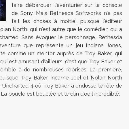
faire débarquer l'aventurier sur la console
de Sony. Mais Bethesda Softworks n'a pas
fait les choses à moitié, puisque l'éditeur
Nolan North, qui n'est autre que le comédien qui a
charted. Sans évoquer le personnage, Bethesda
venture que représente un jeu Indiana Jones,
nte comme un mentor auprès de Troy Baker, qui
qui est amusant d'ailleurs, c'est que Troy Baker et
semble à de nombreuses reprises. La première,
 puisque Troy Baker incarne Joel et Nolan North
c Uncharted 4 où Troy Baker a endossé le rôle de
a boucle est bouclée et le clin d'oeil incrédiblé.