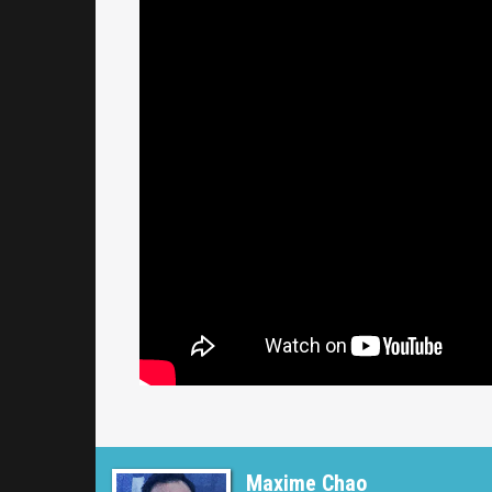
Maxime Chao