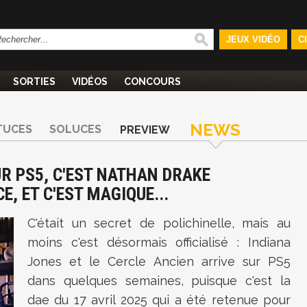
JEUX VIDÉO
C
SORTIES
VIDÉOS
CONCOURS
NEWS
TUCES
SOLUCES
PREVIEW
UR PS5, C'EST NATHAN DRAKE
E, ET C'EST MAGIQUE...
C'était un secret de polichinelle, mais au
moins c'est désormais officialisé :
Indiana
Jones et le Cercle Ancien arrive sur PS5
dans quelques semaines, puisque c'est la
dae du 17 avril 2025 qui a été retenue pour