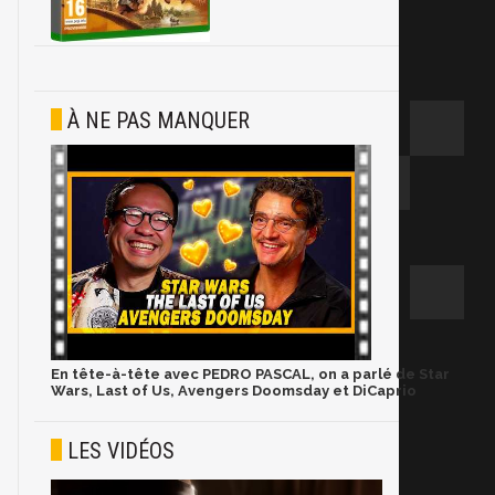
À NE PAS MANQUER
En tête-à-tête avec PEDRO PASCAL, on a parlé de Star
Wars, Last of Us, Avengers Doomsday et DiCaprio
LES VIDÉOS