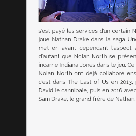
s'est payé les services d'un certain 
joué Nathan Drake dans la saga Un
met en avant cependant l'aspect a
d'autant que Nolan North se prése
incarne Indiana Jones dans le jeu. Ce 
Nolan North ont déjà collaboré en
c'est dans The Last of Us en 2013,
David le cannibale, puis en 2016 ave
Sam Drake, le grand frère de Nathan. L