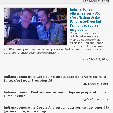
11/04/2025, 19:31
Indiana Jones
officialisé sur PS5,
c'est Nathan Drake
(Uncharted) qui fait
l'annonce, et c'est
magique...
C'était un secret de
polichinelle, mais au
moins c'est désormais
officialisé : Indiana Jones
et le Cercle Ancien arrive
sur PS5 dans quelques semaines, puisque c'est la dae du 17 avril 2025
qui a été retenue pour faire débarquer l
24/03/2025, 16:27
Indiana Jones et le Cercle Ancien : la date de la version PS5 a
fuité, c'est pour très bientôt
10/03/2025, 18:23
Indiana Jones : d'autres jeux seraient déjà en préparation, la
rumeur enfle...
23/12/2024, 12:22
Indiana Jones et le Cercle Ancien : un bug permet de jouer à la
3è personne, et c'est rigolo