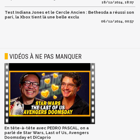
18/12/2024, 18:07
Test Indiana Jones et le Cercle Ancien : Bethesda a réussi son
pari, la Xbox tient là une belle exclu
06/12/2024, 00:57
VIDÉOS À NE PAS MANQUER
En tête-à-tête avec PEDRO PASCAL, on a
parlé de Star Wars, Last of Us, Avengers
Doomsday et DiCaprio