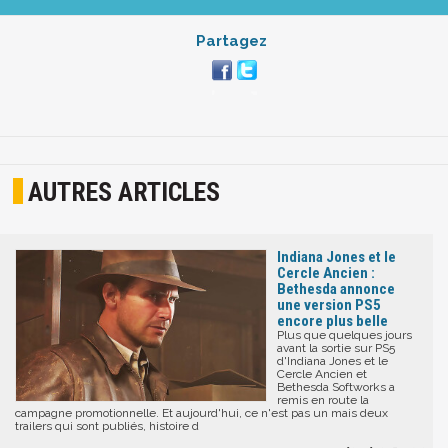
Partagez
AUTRES ARTICLES
Indiana Jones et le
Cercle Ancien :
Bethesda annonce
une version PS5
encore plus belle
Plus que quelques jours
avant la sortie sur PS5
d'Indiana Jones et le
Cercle Ancien et
Bethesda Softworks a
remis en route la
campagne promotionnelle. Et aujourd'hui, ce n'est pas un mais deux
trailers qui sont publiés, histoire d