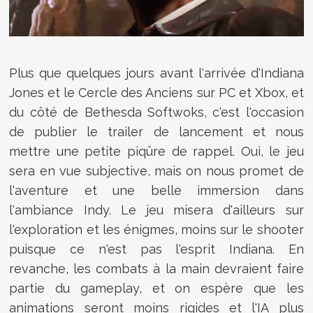
Plus que quelques jours avant l'arrivée d'
Indiana
Jones et le Cercle des Anciens sur PC et Xbox, et
du côté de Bethesda Softwoks, c'est l'occasion
de publier le trailer de lancement et nous
mettre une petite piqûre de rappel. Oui, le jeu
sera en vue subjective, mais on nous promet de
l'aventure et une belle immersion dans
l'ambiance Indy. Le jeu misera d'ailleurs sur
l'exploration et les énigmes, moins sur le shooter
puisque ce n'est pas l'esprit Indiana. En
revanche, les combats à la main devraient faire
partie du gameplay, et on espère que les
animations seront moins rigides et l'IA plus