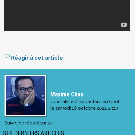
Réagir à cet article
Maxime Chao
Journaliste / Rédacteur en Chef
le
samedi 16 octobre 2021, 23:13
Suivre ce rédacteur sur
SES DERNIERS ARTICLES