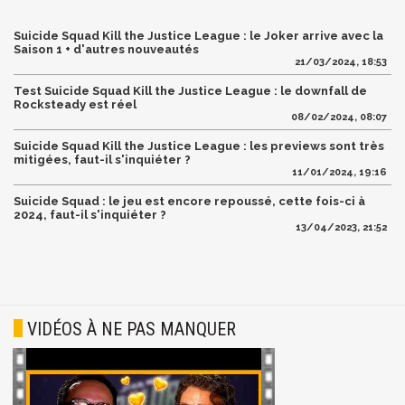
Suicide Squad Kill the Justice League : le Joker arrive avec la
Saison 1 + d'autres nouveautés
21/03/2024, 18:53
Test Suicide Squad Kill the Justice League : le downfall de
Rocksteady est réel
08/02/2024, 08:07
Suicide Squad Kill the Justice League : les previews sont très
mitigées, faut-il s'inquiéter ?
11/01/2024, 19:16
Suicide Squad : le jeu est encore repoussé, cette fois-ci à
2024, faut-il s'inquiéter ?
13/04/2023, 21:52
VIDÉOS À NE PAS MANQUER