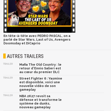
En tête-à-tête avec PEDRO PASCAL, on a
parlé de Star Wars, Last of Us, Avengers
Doomsday et DiCaprio
AUTRES TRAILERS
TRAILER
Mafia The Old Country : le
retour d'Ennio Salieri est
au cœur du premier DLC
TRAILER
Street Fighter 6 : Yasmine
est disponible, voici une
nouvelle vidéo de son
gameplay
TRAILER
NBA 2K27 revoit sa
défense et transforme le
système de dunks,
nouveau gameplay