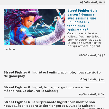
03/08/2026, 10:11
Street Fighter 6 : la
Saison 4 démarre
avec Yasmine, une
Philippine aux
techniques
redoutables !
Capcom a enfin levé le
voile sur Yasmine, le tout
premier personnage de la
Saison 4 de Street Fighter
6 et qui arrivera le 3 août
prochain.
18/06/2026, 09:58
Street Fighter 6 : Ingrid est enfin disponible, nouvelle vidéo
de gameplay
28/05/2026, 15:02
Street Fighter 6 : Ingrid, la magical girl qui casse des
mâchoires, va clôturer la Saison 3
24/04/2026, 11:32
Street Fighter 6 : la surprenante Ingrid nous montre son
nouveau look et sera le dernier perso DLC de la Saison 3