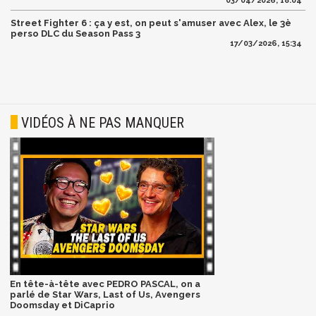
03/04/2026, 18:04
Street Fighter 6 : ça y est, on peut s'amuser avec Alex, le 3è
perso DLC du Season Pass 3
17/03/2026, 15:34
VIDÉOS À NE PAS MANQUER
En tête-à-tête avec PEDRO PASCAL, on a
parlé de Star Wars, Last of Us, Avengers
Doomsday et DiCaprio