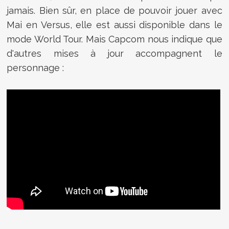
jamais. Bien sûr, en place de pouvoir jouer avec
Mai en Versus, elle est aussi disponible dans le
mode World Tour. Mais Capcom nous indique que
d'autres mises à jour accompagnent le
personnage :