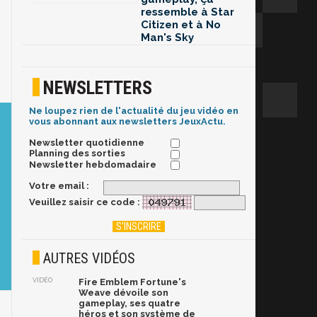
ressemble à Star
Citizen et à No
Man's Sky
NEWSLETTERS
Ne loupez rien de l'actualité du jeu vidéo en
vous abonnant aux newsletters JeuxActu.
Newsletter quotidienne
Planning des sorties
Newsletter hebdomadaire
Votre email :
Veuillez saisir ce code :
AUTRES VIDÉOS
VIDÉO
Fire Emblem Fortune's
Weave dévoile son
gameplay, ses quatre
héros et son système de