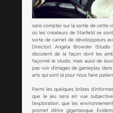
sans compter sur la sortie de cette 
où les créateurs de Starfield se son
sorte de carnet de développeurs av
Director), Angela Browder (Studio 
discutent de la façon dont les ambit
façonné le studio, mais aussi de leur
pas voir d'images de gameplay dans 
arts qui sont là pour nous faire patien
Parmi les quelques bribes d'informat
que le jeu sera en vue subjective
l'exploration, que les environnement
promet d'être gigantesque. Evide