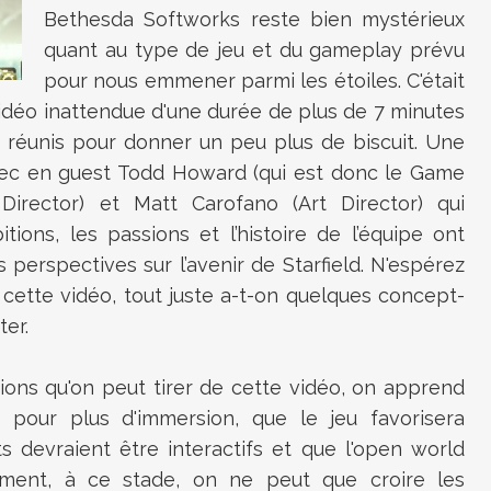
Bethesda Softworks reste bien mystérieux
quant au type de jeu et du gameplay prévu
pour nous emmener parmi les étoiles. C'était
vidéo inattendue d'une durée de plus de 7 minutes
t réunis pour donner un peu plus de biscuit. Une
ec en guest Todd Howard (qui est donc le Game
Director) et Matt Carofano (Art Director) qui
ions, les passions et l’histoire de l’équipe ont
s perspectives sur l’avenir de Starfield. N'espérez
cette vidéo, tout juste a-t-on quelques concept-
ter.
ions qu'on peut tirer de cette vidéo, on apprend
 pour plus d'immersion, que le jeu favorisera
s devraient être interactifs et que l'open world
mment, à ce stade, on ne peut que croire les