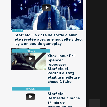
Starfield : la date de sortie a enfin
été révélée avec une nouvelle vidéo,
il y a un peu de gameplay
Xbox : pour Phil
Spencer,
repousser
Starfield et
Redfall à 2023
était la meilleure
chose à faire
Starfield :
Bethesda a lâché
15 min de
gameplay, ça