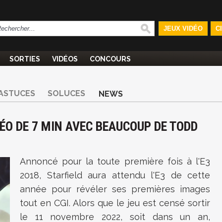
JEUX VIDÉO
C
SORTIES
VIDÉOS
CONCOURS
ASTUCES
SOLUCES
NEWS
DÉO DE 7 MIN AVEC BEAUCOUP DE TODD
Annoncé pour la toute première fois à l'E3
2018, Starfield aura attendu l'E3 de cette
année pour révéler ses premières images
tout en CGI. Alors que le jeu est censé sortir
le 11 novembre 2022, soit dans un an,