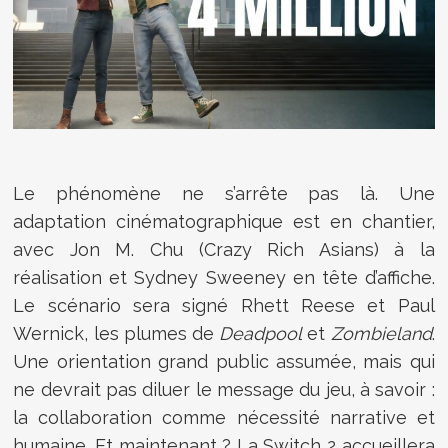
Le phénomène ne s’arrête pas là. Une
adaptation cinématographique est en chantier,
avec Jon M. Chu (Crazy Rich Asians) à la
réalisation et Sydney Sweeney en tête d’affiche.
Le scénario sera signé Rhett Reese et Paul
Wernick, les plumes de
Deadpool
et
Zombieland
.
Une orientation grand public assumée, mais qui
ne devrait pas diluer le message du jeu, à savoir :
la collaboration comme nécessité narrative et
humaine. Et maintenant ? La Switch 2 accueillera