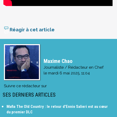
Réagir à cet article
Maxime Chao
Journaliste / Rédacteur en Chef
le
mardi 6 mai 2025, 11:04
Suivre ce rédacteur sur
SES DERNIERS ARTICLES
Mafia The Old Country : le retour d'Ennio Salieri est au cœur
du premier DLC