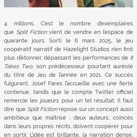
4 millions. C’est le nombre d’exemplaires
que
Split Fiction
vient de vendre en l’espace de
quarante jours. Sorti le 6 mars 2025, le jeu
coopératif narratif de Hazelight Studios n’en finit
plus d’étonner, dépassant les performances de
It
Takes Two
, son prédécesseur pourtant auréolé
du titre de Jeu de l’année en 2021. Ce succès
fulgurant, Josef Fares l’accueille avec une fierté
contenue, tandis que le compte Twitter officiel
remercie les joueurs pour un tel résultat. Il faut
dire que
Split Fiction
repose sur un concept aussi
ambitieux que maîtrisé : deux auteurs, coincés
dans leurs propres récits, doivent coopérer pour
en sortir. L’idée est brillante, la narration dense,