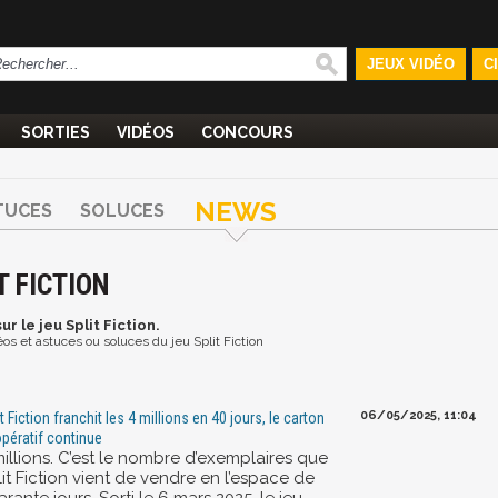
JEUX VIDÉO
C
SORTIES
VIDÉOS
CONCOURS
NEWS
TUCES
SOLUCES
T FICTION
ur le jeu Split Fiction.
déos et astuces ou soluces du jeu Split Fiction
06/05/2025, 11:04
t Fiction franchit les 4 millions en 40 jours, le carton
pératif continue
millions. C’est le nombre d’exemplaires que
it Fiction vient de vendre en l’espace de