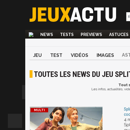
NEWS
TESTS
PREVIEWS
ASTUCES
AS
JEU
TEST
VIDÉOS
IMAGES
TOUTES LES NEWS DU JEU SPLI
Tout
s
Les infos, actualités, vi
Spli
coo
4 
Spl