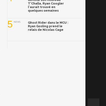
T'Challa, Ryan Coogler
l'aurait trouvé en
quelques semaines
5
NEWS
Ghost Rider dans le MCU :
Ryan Gosling prend le
relais de Nicolas Cage