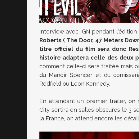
interview avec IGN pendant l'édition 
Roberts ( The Door, 47 Meters Down)
titre officiel du film sera donc R
histoire adaptera celle des deux p
comment celle-ci sera traitée mais o
du Manoir Spencer et du comissari
Redfield ou Leon Kennedy.
En attendant un premier trailer, o
City sortira en salles obscures le 3 s
la France, on attend encore les détai