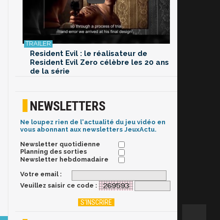
Resident Evil : le réalisateur de
Resident Evil Zero célèbre les 20 ans
de la série
NEWSLETTERS
Ne loupez rien de l'actualité du jeu vidéo en
vous abonnant aux newsletters JeuxActu.
Newsletter quotidienne
Planning des sorties
Newsletter hebdomadaire
Votre email :
Veuillez saisir ce code :