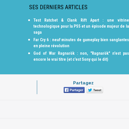
SES DERNIERS ARTICLES
Test Ratchet & Clank Rift Apart : une vitrine
technologique pour la PS5 et un épisode majeur de la
saga
Far Cry 6 : neuf minutes de gameplay bien sanglantes
en pleine révolution
God of War Ragnarök : non, "Ragnarök" n'est pas
encore le vrai titre (et c'est Sony qui le dit)
Partagez