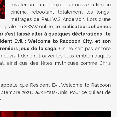
révéler un autre projet : un nouveau film au
cinéma, rebootant totalement les longs-
métrages de Paul W.S. Anderson. Lors d'une
digitale du
SXSW online,
le réalisateur Johannes
 s'est laissé aller à quelques déclarations : le
esident Evil : Welcome to Raccoon City, et son
remiers jeux de la saga.
On ne sait pas encore
n devrait donc retrouver les lieux emblématiques
at, ainsi que des têtes mythiques comme Chris
n rappelle que Resident Evil Welcome to Raccoon
eptembre 2021... aux Etats-Unis. Pour ce qui est de
ls.