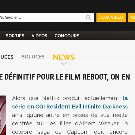
JEUX VIDÉO
C
SORTIES
VIDÉOS
CONCOURS
NEWS
SOLUCES
TUCES
E DÉFINITIF POUR LE FILM REBOOT, ON EN
Alors que Netflix produit actuellement
la
série en CGI Resident Evil Infinite Darkness
ainsi qu'une autre en prises de vue réelle
centrée sur les filles d'Albert Wesker, la
célèbre saga de Capcom doit encore