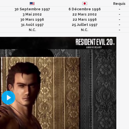
Requis
30 Septembre 1997
6 Décembre 1996
-
3 Mai 2002
22 Mars 2002
-
30 Mars 1996
22 Mars 1996
-
31 Août 1997
25 Juillet 1997
-
N.C.
N.C.
-