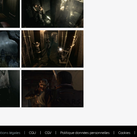
tions légales
|
CGU
|
CGV
|
Politique données personnelles
|
Cookies
|