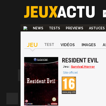
NEWS
TESTS
PREVIEWS
ASTUCES
JEU
TEST
VIDÉOS
IMAGES
A
RESIDENT EVIL
Jeu :
Survival Horror
Site officiel