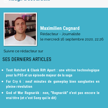
Maximilien Cagnard
Rédacteur - Journaliste
le
mercredi 16 septembre 2020, 22:26
Suivre ce rédacteur sur
SES DERNIERS ARTICLES
Test Ratchet & Clank Rift Apart : une vitrine technologique
pour la PS5 et un épisode majeur de la saga
Far Cry 6 : neuf minutes de gameplay bien sanglantes en
pleine révolution
God of War Ragnarök : non, "Ragnarök" n'est pas encore le
vrai titre (et c'est Sony qui le dit)