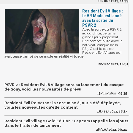
08/06/2023, 11:39
Resident Evil Village :
le VR Mode est lancé
avec la sortie du
PSVR 2
Avec la sortie du PSVR 2
aujourd'hui, certains
grands jeux proposent
une compatibilité avec le
nouveau casque de la
PS5. C'est le cas de
Resident Evil Village qui
avait teasé l'arrivé de ce mode en réalité virtuelle.
22/02/2023, 16:51
PSVR 2 : Resident Evil 8 Village sera au lancement du casque
de Sony, voici les nouveautés de prévu
15/12/2022, 09:35
Resident Evil Re:Verse : la 1ère mise à jour a été déployée,
voilà les nouveautés qu'elle contient
16/11/2022, 18:37
Resident Evil Village Gold Edition : Capcom rappelle les ajouts
dans le trailer de lancement
28/10/2022, 09:24