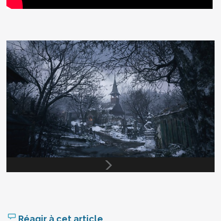
Réagir à cet article