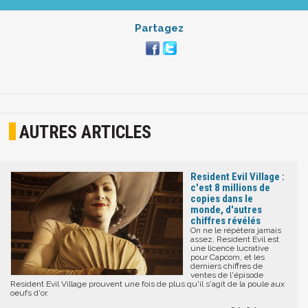
Partagez
AUTRES ARTICLES
Resident Evil Village :
c'est 8 millions de
copies dans le
monde, d'autres
chiffres révélés
On ne le répètera jamais
assez, Resident Evil est
une licence lucrative
pour Capcom, et les
derniers chiffres de
ventes de l'épisode
Resident Evil Village prouvent une fois de plus qu'il s'agit de la poule aux
oeufs d'or.