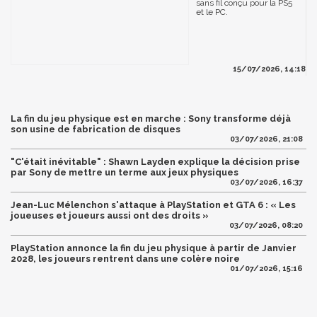
sans fil conçu pour la PS5
et le PC.
15/07/2026, 14:18
La fin du jeu physique est en marche : Sony transforme déjà
son usine de fabrication de disques
03/07/2026, 21:08
"C'était inévitable" : Shawn Layden explique la décision prise
par Sony de mettre un terme aux jeux physiques
03/07/2026, 16:37
Jean-Luc Mélenchon s'attaque à PlayStation et GTA 6 : « Les
joueuses et joueurs aussi ont des droits »
03/07/2026, 08:20
PlayStation annonce la fin du jeu physique à partir de Janvier
2028, les joueurs rentrent dans une colère noire
01/07/2026, 15:16