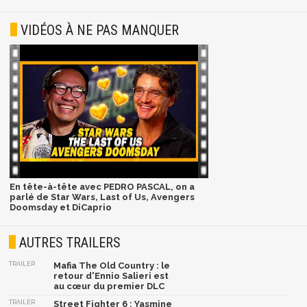
VIDÉOS À NE PAS MANQUER
En tête-à-tête avec PEDRO PASCAL, on a
parlé de Star Wars, Last of Us, Avengers
Doomsday et DiCaprio
AUTRES TRAILERS
TRAILER
Mafia The Old Country : le
retour d'Ennio Salieri est
au cœur du premier DLC
TRAILER
Street Fighter 6 : Yasmine