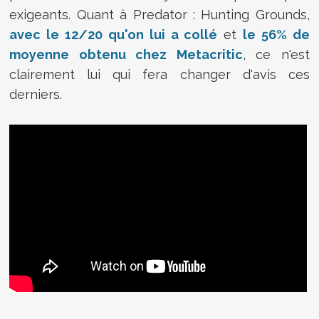
exigeants. Quant à Predator : Hunting Grounds,
avec le 12/20 qu'on lui a collé
et
le 56% de
moyenne obtenu chez Metacritic
, ce n'est
clairement lui qui fera changer d'avis ces
derniers.