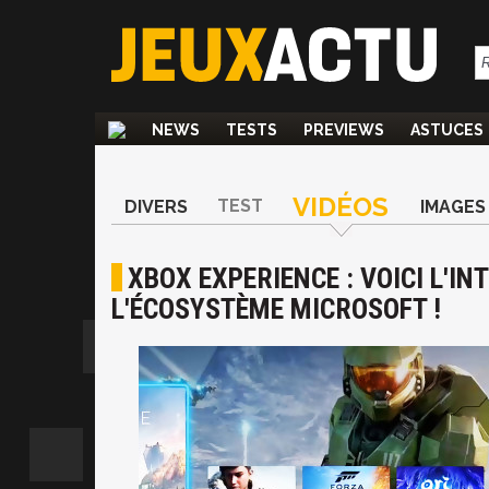
NEWS
TESTS
PREVIEWS
ASTUCES
VIDÉOS
TEST
DIVERS
IMAGES
XBOX EXPERIENCE : VOICI L'IN
L'ÉCOSYSTÈME MICROSOFT !