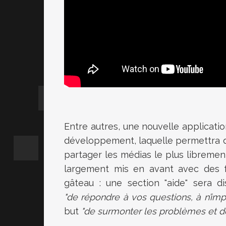
Entre autres, une nouvelle applicati
développement, laquelle permettra d
partager les médias le plus librement
largement mis en avant avec des fa
gâteau : une section "aide" sera d
"de
répondre à vos questions, à n’i
but
"de
surmonter les problèmes et de