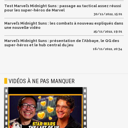
Test Marvel’s Midnight Suns : passage au tactical assez réussi
pour les super-héros de Marvel
30/11/2022, 15:01
Marvel’s Midnight Suns : les combats à nouveau expliqués dans
une nouvelle vidéo
25/11/2022, 19:01
Marvel’s Midnight Suns : présentation de l'Abbaye, le QG des
super-héros et le hub central du jeu
16/11/2022, 20:34
VIDÉOS À NE PAS MANQUER