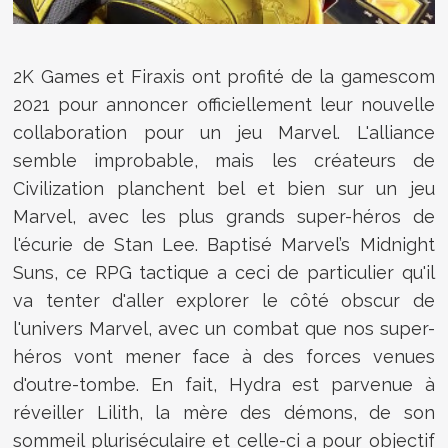
2K Games et Firaxis ont profité de la gamescom
2021 pour annoncer officiellement leur nouvelle
collaboration pour un jeu Marvel. L'alliance
semble improbable, mais les créateurs de
Civilization planchent bel et bien sur un jeu
Marvel, avec les plus grands super-héros de
l'écurie de Stan Lee. Baptisé Marvel’s Midnight
Suns, ce RPG tactique a ceci de particulier qu'il
va tenter d'aller explorer le côté obscur de
l'univers Marvel, avec un combat que nos super-
héros vont mener face à des forces venues
d'outre-tombe. En fait, Hydra est parvenue à
réveiller Lilith, la mère des démons, de son
sommeil pluriséculaire et celle-ci a pour objectif