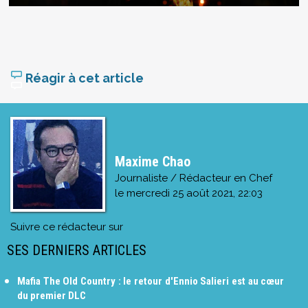
Réagir à cet article
Maxime Chao
Journaliste / Rédacteur en Chef
le
mercredi 25 août 2021, 22:03
Suivre ce rédacteur sur
SES DERNIERS ARTICLES
Mafia The Old Country : le retour d'Ennio Salieri est au cœur
du premier DLC