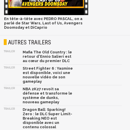
En tête-à-tête avec PEDRO PASCAL, on a
parlé de Star Wars, Last of Us, Avengers
Doomsday et DiCaprio
AUTRES TRAILERS
TRAILER
Mafia The Old Country : le
retour d'Ennio Salieri est
au cœur du premier DLC
TRAILER
Street Fighter 6 : Yasmine
est disponible, voici une
nouvelle vidéo de son
gameplay
TRAILER
NBA 2K27 revoit sa
défense et transforme le
système de dunks,
nouveau gameplay
TRAILER
Dragon Ball: Sparking!
Zero : le DLC Super Limit-
Breaking NEO est
disponible avec un
contenu colossal