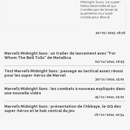
Midnight Suns. Le super-
héros désinvolte et qui
n'arrête pas de briser le
quatrième mur avait
insisté pour être là.
20/01/2023, 18:16
Marvel’s Midnight Suns : un trailer de lancement avec "For
Whom The Bell Tolls" de Metallica
02/12/2022, 16:53
Test Marvel’s Midnight Suns : passage au tactical assez réussi
pour les super-héros de Marvel
30/11/2022, 15:01
Marvel’s Midnight Suns : les combats à nouveau expliqués dans
une nouvelle vidéo
25/11/2022, 19:01
Marvel’s Midnight Suns : présentation de l'Abbaye, le QG des
super-héros et le hub central du jeu
16/11/2022, 20:34