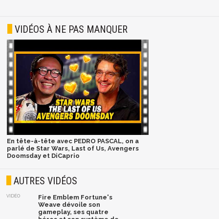
VIDÉOS À NE PAS MANQUER
En tête-à-tête avec PEDRO PASCAL, on a
parlé de Star Wars, Last of Us, Avengers
Doomsday et DiCaprio
AUTRES VIDÉOS
VIDÉO
Fire Emblem Fortune's
Weave dévoile son
gameplay, ses quatre