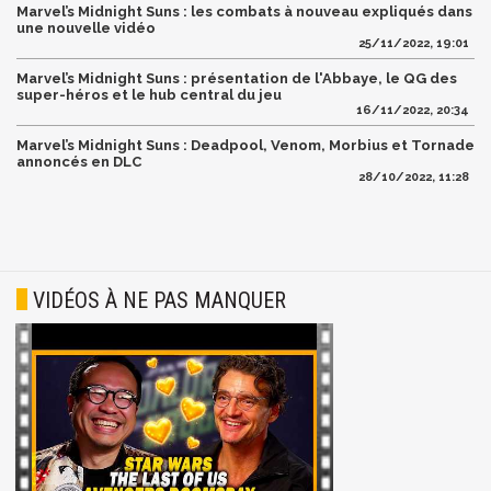
Marvel’s Midnight Suns : les combats à nouveau expliqués dans
une nouvelle vidéo
25/11/2022, 19:01
Marvel’s Midnight Suns : présentation de l'Abbaye, le QG des
super-héros et le hub central du jeu
16/11/2022, 20:34
Marvel’s Midnight Suns : Deadpool, Venom, Morbius et Tornade
annoncés en DLC
28/10/2022, 11:28
VIDÉOS À NE PAS MANQUER