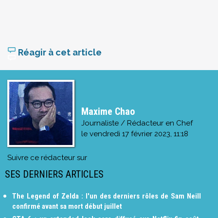
Réagir à cet article
Maxime Chao
Journaliste / Rédacteur en Chef
le
vendredi 17 février 2023, 11:18
Suivre ce rédacteur sur
SES DERNIERS ARTICLES
The Legend of Zelda : l'un des derniers rôles de Sam Neill
confirmé avant sa mort début juillet