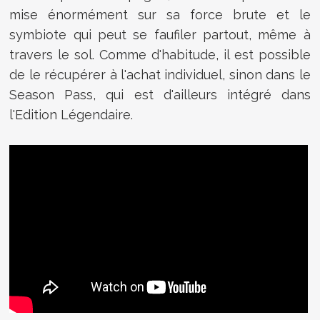
mise énormément sur sa force brute et le
symbiote qui peut se faufiler partout, même à
travers le sol. Comme d'habitude, il est possible
de le récupérer à l'achat individuel, sinon dans le
Season Pass, qui est d'ailleurs intégré dans
l'Edition Légendaire.