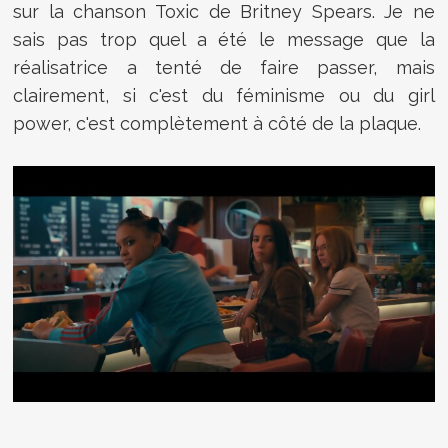
sur la chanson Toxic de Britney Spears. Je ne
sais pas trop quel a été le message que la
réalisatrice a tenté de faire passer, mais
clairement, si c'est du féminisme ou du girl
power, c'est complètement à côté de la plaque.