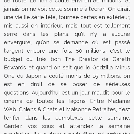
de route. Le film a coûté environ 80 millions, et
jamais on ne voit cette somme à l'écran. On dirait
une vieille série télé, tournée certes en extérieur,
mis aussi en intérieur, mais tout est tellement
serré dans les plans, qu'il n'y a aucune
envergure, qu'on se demande où est passé
l'argent encore une fois. 80 millions, c'est le
budget du très bon The Creator de Gareth
Edwards et quand on sait que le Godzilla Minus
One du Japon a coûté moins de 15 millions, on
est en droit de se poser de sérieuses
questions. Aujourd'hui est un jour maudit pour le
cinéma de toutes les façons. Entre Madame
Web, Chiens & Chats et Maisonde Retraites, c'est
l'enfer dans les complexes cette semaine.
Gardez vos sous et attendez la semaine