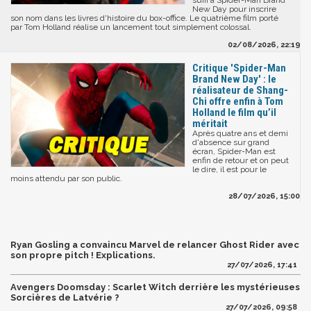
New Day pour inscrire
son nom dans les livres d'histoire du box-office. Le quatrième film porté
par Tom Holland réalise un lancement tout simplement colossal.
02/08/2026, 22:19
Critique 'Spider-Man
Brand New Day' : le
réalisateur de Shang-
Chi offre enfin à Tom
Holland le film qu’il
méritait
Après quatre ans et demi
d'absence sur grand
écran, Spider-Man est
enfin de retour et on peut
le dire, il est pour le
moins attendu par son public.
28/07/2026, 15:00
Ryan Gosling a convaincu Marvel de relancer Ghost Rider avec
son propre pitch ! Explications.
27/07/2026, 17:41
Avengers Doomsday : Scarlet Witch derrière les mystérieuses
Sorcières de Latvérie ?
27/07/2026, 09:58