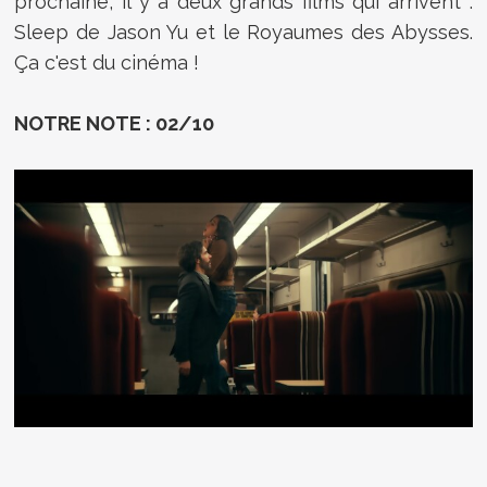
prochaine, il y a deux grands films qui arrivent :
Sleep de Jason Yu et le Royaumes des Abysses.
Ça c'est du cinéma !
NOTRE NOTE : 02/10