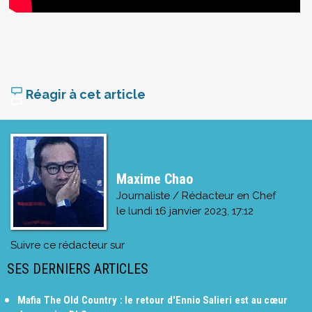
Réagir à cet article
Maxime Chao
Journaliste / Rédacteur en Chef
le
lundi 16 janvier 2023, 17:12
Suivre ce rédacteur sur
SES DERNIERS ARTICLES
Mafia The Old Country : le retour d'Ennio Salieri est au cœur