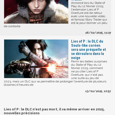
Annoncé lors du State of
Play du 12 février 2025,
l'extension Lies of P
Overture est de retour
avec une nouvelle vidéo,
el famoso Story Trailer qui
est là pour donner un peu
de contexte.
26/02/2025, 12:27
Lies of P : le DLC du
Souls-like coréen
sera une préquelle et
se déroulera dans la
neige
Parmi les belles surprises
du State of Play du 12
février 2025, comment
ne ps citer Lies of P
Overture, qui n'est pas
une suite au jeu de
2023, mais un DLC qui va permettre de prolonger l'aventure de plusieurs
dizaines d'heures de
13/02/2025, 10:57
Lies of P : le DLC n'est pas mort, il va même arriver en 2025,
nouvelles précisions