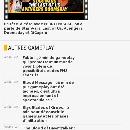
En tête-à-tête avec PEDRO PASCAL, on a
parlé de Star Wars, Last of Us, Avengers
Doomsday et DiCaprio
AUTRES GAMEPLAY
GAMEPLAY
Fable : 30 min de gameplay
qui promettent un monde
vivant, plein de
possibilités et des PNJ
réactifs
GAMEPLAY
Blood Message : 20 min de
pur gameplay ont été
lâchées, c'est ultra
impressionnant et
spectaculaire !
GAMEPLAY
Styx Blades of Greed : 9
min pour découvrir le
gameplay et les phases
d'infiltration
GAMEPLAY
The Blood of Dawnwalker :