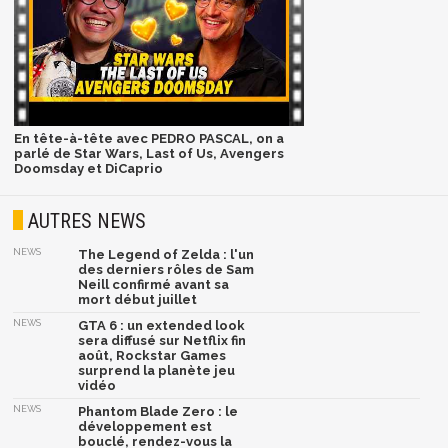
En tête-à-tête avec PEDRO PASCAL, on a
parlé de Star Wars, Last of Us, Avengers
Doomsday et DiCaprio
AUTRES NEWS
NEWS
The Legend of Zelda : l'un
des derniers rôles de Sam
Neill confirmé avant sa
mort début juillet
NEWS
GTA 6 : un extended look
sera diffusé sur Netflix fin
août, Rockstar Games
surprend la planète jeu
vidéo
NEWS
Phantom Blade Zero : le
développement est
bouclé, rendez-vous la