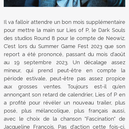
Il va falloir attendre un bon mois supplémentaire
pour mettre la main sur Lies of P, le Dark Souls
des studios Round 8 pour le compte de Neowiz.
C'est lors du Summer Game Fest 2023 que son
report a été prononcé, passant du mois d'août
au 19 septembre 2023. Un décalage assez
mineur, qui prend peut-être en compte la
période estivale, peut-être pas assez propice
aux grosses ventes. Toujours est-il qu'en
annonçant son retard de calendrier, Lies of P en
a profité pour révéler un nouveau trailer, plus
posé, plus mélancolique, plus français aussi,
avec le choix de la chanson "Fascination" de
Jacqueline François. Pas d'action cette fois-ci,