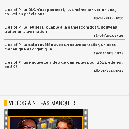
Lies of P : le DLC n'est pas mort, il va même arriver en 2025,
nouvelles précisions
29/11/2024, 12:33
Lies of P : le jeu sera jouable à la gamescom 2023, nouveau
trailer en slow motion
18/08/2023, 17:29
Lies of P : la date révélée avec un nouveau trailer, un boss
mécanique et organique
19/02/2023, 18:15
Lies of P : une nouvelle vidéo de gameplay pour 2023, elle est
en 8K !
16/01/2023, 17:12
VIDÉOS À NE PAS MANQUER