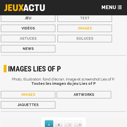
JEU
TEST
VIDÉOS
IMAGES
ASTUCES
SOLUCES
NEWS
IMAGES LIES OF P
Photo, Illustration, fond d'écran, image et screenshot Lies of P.
Toutes les images du jeu Lies of P
IMAGES
ARTWORKS
JAQUETTES
1
2
Suivante
Dernière