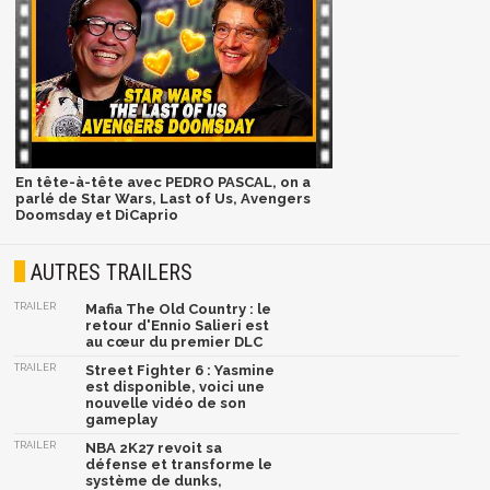
En tête-à-tête avec PEDRO PASCAL, on a
parlé de Star Wars, Last of Us, Avengers
Doomsday et DiCaprio
AUTRES TRAILERS
TRAILER
Mafia The Old Country : le
retour d'Ennio Salieri est
au cœur du premier DLC
TRAILER
Street Fighter 6 : Yasmine
est disponible, voici une
nouvelle vidéo de son
gameplay
TRAILER
NBA 2K27 revoit sa
défense et transforme le
système de dunks,