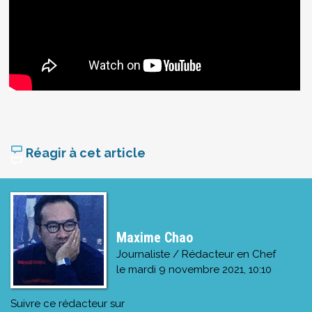
Réagir à cet article
Maxime Chao
Journaliste / Rédacteur en Chef
le
mardi 9 novembre 2021, 10:10
Suivre ce rédacteur sur