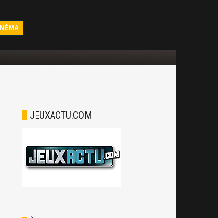
INÉMA
JEUXACTU.COM