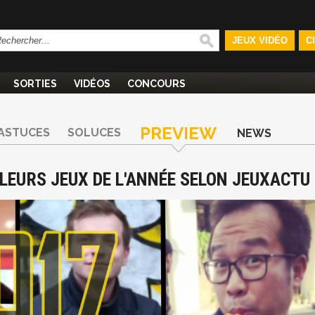
JEUX VIDÉO
C
SORTIES
VIDÉOS
CONCOURS
PREVIEW
ASTUCES
SOLUCES
NEWS
ILLEURS JEUX DE L'ANNÉE SELON JEUXACTU