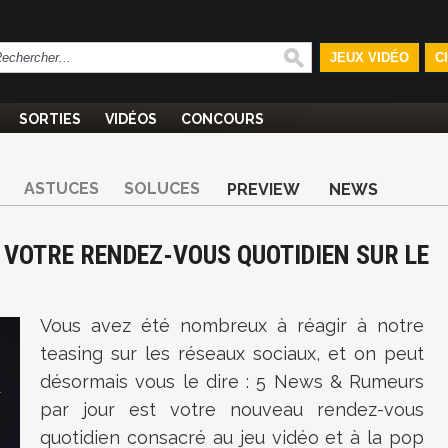
JEUX VIDÉO
C
SORTIES
VIDÉOS
CONCOURS
ASTUCES
SOLUCES
PREVIEW
NEWS
 VOTRE RENDEZ-VOUS QUOTIDIEN SUR LE
Vous avez été nombreux à réagir à notre
teasing sur les réseaux sociaux, et on peut
désormais vous le dire : 5 News & Rumeurs
par jour est votre nouveau rendez-vous
quotidien consacré au jeu vidéo et à la pop