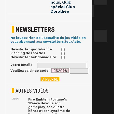
nous, Quiz
spécial Club
Dorothée
NEWSLETTERS
Ne loupez rien de l'actualité du jeu vidéo en
vous abonnant aux newsletters JeuxActu.
Newsletter quotidienne
Planning des sorties
Newsletter hebdomadaire
Votre email :
Veuillez saisir ce code :
AUTRES VIDÉOS
VIDÉO
Fire Emblem Fortune's
Weave dévoile son
gameplay, ses quatre
héros et son système de