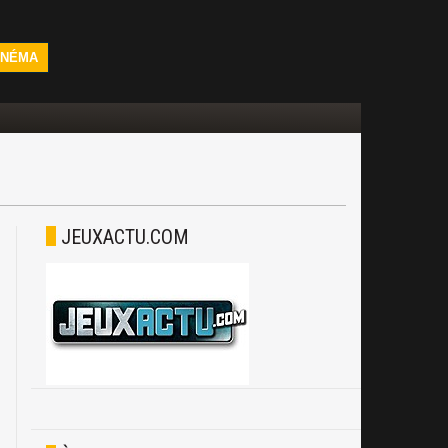
INÉMA
JEUXACTU.COM