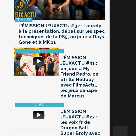
L'ÉMISSION JEUXACTU #32 : Laurely
à la présentation, débat sur les spec
techniques de la PS5, on joue à Days
Gone et à MK 11
L'ÉMISSION
JEUXACTU #31 :
on joue à My
Friend Pedro, on
étrille Hellboy
avec FilmsActu,
les jeux canapé
de Marcus
L'ÉMISSION
JEUXACTU #27 :
les voix fr de
Dragon Ball
Super Broly avec