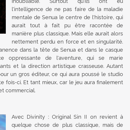
inoubliable. Surtout qu'ils ont eu
l'intelligence de ne pas faire de la maladie
mentale de Senua le centre de l'histoire, qui
aurait tout à fait pu être racontée de
manière plus classique. Mais elle aurait alors
nettement perdu en force et en singularité.
manence dans la tête de Senua et dans le casque
nce oppressante de l'aventure, qui se marie
ts et la direction artistique crasseuse. Autant
ur un gros éditeur, ce qui aura poussé le studio
e fois-ci. Et tant mieux, car le jeu aura finalement
 et commercial.
Avec Divinity : Original Sin II on revient à
quelque chose de plus classique, mais de