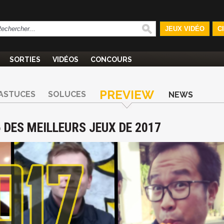
JEUX VIDÉO
C
SORTIES
VIDÉOS
CONCOURS
PREVIEW
ASTUCES
SOLUCES
NEWS
5 DES MEILLEURS JEUX DE 2017