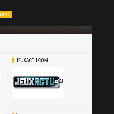
INÉMA
JEUXACTU.COM