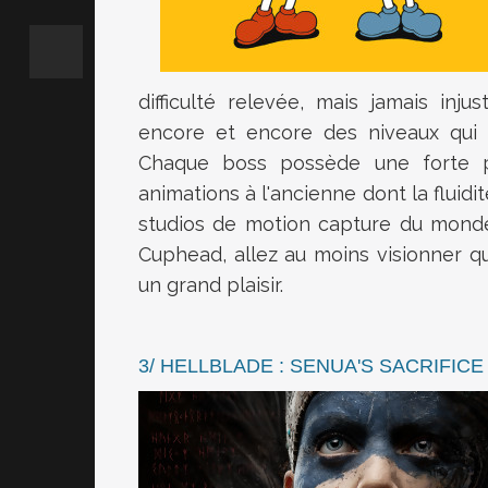
difficulté relevée, mais jamais injus
encore et encore des niveaux qui 
Chaque boss possède une forte pe
animations à l'ancienne dont la fluidi
studios de motion capture du monde 
Cuphead, allez au moins visionner que
un grand plaisir.
3/ HELLBLADE : SENUA'S SACRIFICE 