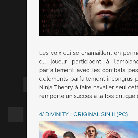
Les voix qui se chamaillent en per
du joueur participent à l'ambia
parfaitement avec les combats pesan
d'éléments parfaitement incongrus po
Ninja Theory à faire cavalier seul cett
remporté un succès à la fois critique
4/ DIVINITY : ORIGINAL SIN II (PC)