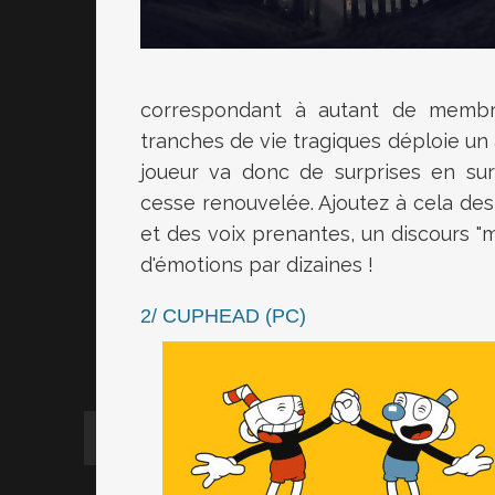
correspondant à autant de membr
tranches de vie tragiques déploie un
joueur va donc de surprises en sur
cesse renouvelée. Ajoutez à cela de
et des voix prenantes, un discours "m
d'émotions par dizaines !
2/ CUPHEAD (PC)