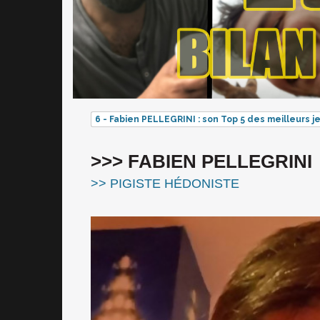
6 - Fabien PELLEGRINI : son Top 5 des meilleurs j
>>> FABIEN PELLEGRINI
>> PIGISTE HÉDONISTE