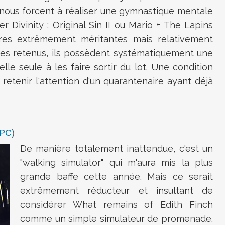
 nous forcent à réaliser une gymnastique mentale
er Divinity : Original Sin II ou Mario + The Lapins
res extrêmement méritantes mais relativement
itres retenus, ils possèdent systématiquement une
à elle seule à les faire sortir du lot. Une condition
 retenir l'attention d'un quarantenaire ayant déjà
(PC)
De manière totalement inattendue, c'est un
"walking simulator" qui m'aura mis la plus
grande baffe cette année. Mais ce serait
extrêmement réducteur et insultant de
considérer What remains of Edith Finch
comme un simple simulateur de promenade.