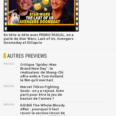
En tête-à-tête avec PEDRO PASCAL, on a
parlé de Star Wars, Last of Us, Avengers
Doomsday et DiCaprio
AUTRES PREVIEWS
PREVIEW
Critique 'Spider-Man
Brand New Day' : le
réalisateur de Shang-Chi
offre enfin à Tom Holland
le film qu’il méritait
PREVIEW
Marvel Tōkon Fighting
Souls : on y a rejoué, bien
parti pour être le jeu de
baston de l'année ?
PREVIEW
Kill Bill The Whole Bloody
Affair : pourquoi il faut
revoir la version Uncut de