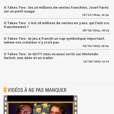
It Takes Two : les 20 millions de ventes franchies, Josef Farès
sur un petit nuage
16/10/2024, 21:34
It Takes Two : c'est 16 millions de ventes en 3 ans, qui l'eût cru
franchement ?
28/03/2024, 16:13
It Takes Two : le jeu a franchi un cap symbolique important,
même son créateur n'y croit pas
03/02/2023, 15:04
It Takes Two : le GOTY 2021 va aussi sortir sur Nintendo
Switch, une date et un trailer
13/09/2022, 17:12
VIDÉOS À NE PAS MANQUER