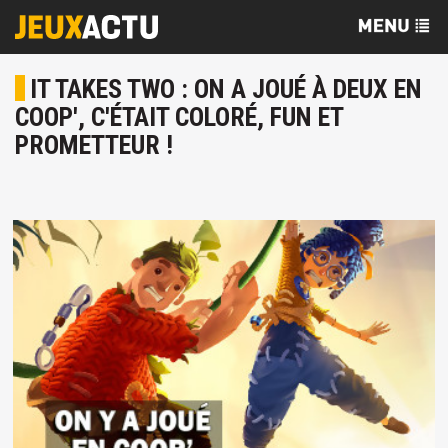
IT TAKES TWO : ON A JOUÉ À DEUX EN
COOP', C'ÉTAIT COLORÉ, FUN ET
PROMETTEUR !