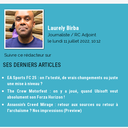
Laurely Birba
Journaliste / RC Adjoint
le
lundi 11 juillet 2022, 10:12
Suivre ce rédacteur sur
SES DERNIERS ARTICLES
EA Sports FC 25 : on l'a testé, de vrais changements ou juste
une mise à niveau ?
The Crew Motorfest : on y a joué, quand Ubisoft veut
absolument son Forza Horizon !
Assassin’s Creed Mirage : retour aux sources ou retour à
l'archaïsme ? Nos impressions (Preview)