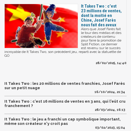
It Takes Two : c'est
23 millions de ventes,
dont la moitié en
Chine, Josef Farès
nous fait des aveux
Alors que Josef Farès fait
le tour des médias et des
créateurs de contenu
pour faire la promotion de
Split Fiction, ce dernier
est revenu sur le succès
incroyable de It Takes Two, son précédent jeu, reparti avec la statuette de
GO
28/02/2025, 14:40
It Takes Two : les 20 millions de ventes franchies, Josef Farès
sur un petit nuage
16/10/2024, 21:34
It Takes Two : c'est 16 millions de ventes en 3 ans, qui l'eût cru
franchement ?
28/03/2024, 16:13
It Takes Two : le jeu a franchi un cap symbolique important,
même son créateur n'y croit pas
03/02/2023, 15:04