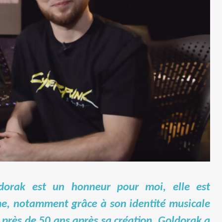
oldorak est un honneur pour moi, elle est
ime, notamment grâce à son identité musicale
 près de 50 ans après sa création. Goldorak a