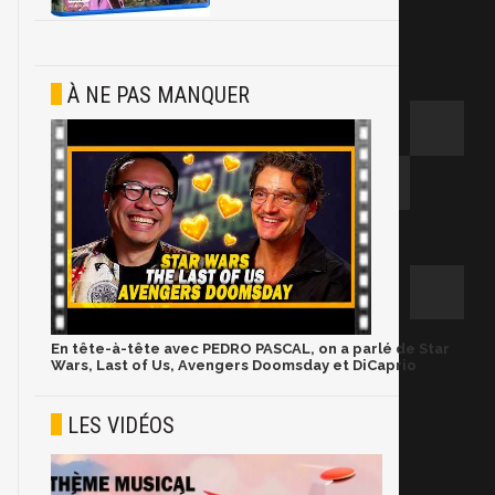
À NE PAS MANQUER
En tête-à-tête avec PEDRO PASCAL, on a parlé de Star
Wars, Last of Us, Avengers Doomsday et DiCaprio
LES VIDÉOS