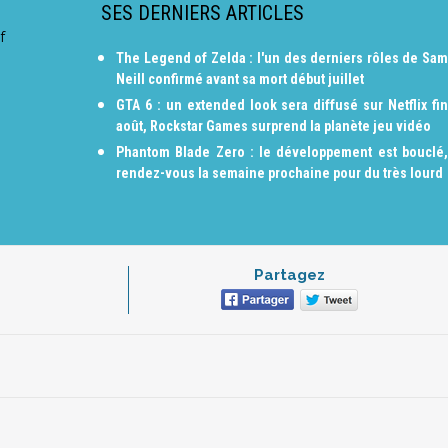
SES DERNIERS ARTICLES
f
The Legend of Zelda : l'un des derniers rôles de Sam
Neill confirmé avant sa mort début juillet
GTA 6 : un extended look sera diffusé sur Netflix fin
août, Rockstar Games surprend la planète jeu vidéo
Phantom Blade Zero : le développement est bouclé,
rendez-vous la semaine prochaine pour du très lourd
Partagez