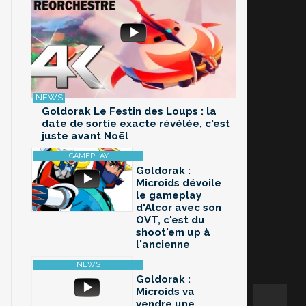
Goldorak Le Festin des Loups : la
date de sortie exacte révélée, c'est
juste avant Noël
Goldorak :
Microids dévoile
le gameplay
d'Alcor avec son
OVT, c'est du
shoot'em up à
l'ancienne
Goldorak :
Microids va
vendre une