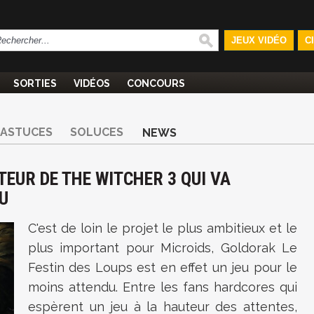
JEUX VIDÉO
C
SORTIES
VIDÉOS
CONCOURS
ASTUCES
SOLUCES
NEWS
TEUR DE THE WITCHER 3 QUI VA
U
C'est de loin le projet le plus ambitieux et le
plus important pour Microids, G
oldorak Le
Festin des Loups est en effet un jeu pour le
moins attendu. Entre les fans hardcores qui
espèrent un jeu à la hauteur des attentes,