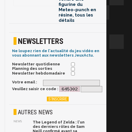
figurine du
Meteo-punch en
résine, tous les
détails
NEWSLETTERS
Ne loupez rien de l'actualité du jeu vidéo en
vous abonnant aux newsletters JeuxActu.
Newsletter quotidienne
Planning des sorties
Newsletter hebdomadaire
Votre email :
Veuillez saisir ce code :
AUTRES NEWS
NEWS
The Legend of Zelda : l'un
des derniers rôles de Sam
Neill confirmé avant sa