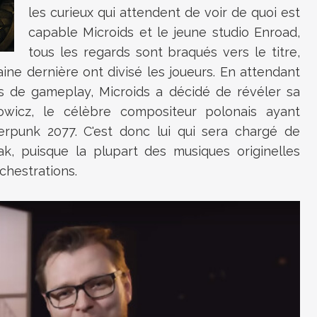
les curieux qui attendent de voir de quoi est
capable Microids et le jeune studio Enroad,
tous les regards sont braqués vers le titre,
ine dernière ont divisé les joueurs. En attendant
 de gameplay, Microids a décidé de révéler sa
łowicz,
le célèbre compositeur polonais ayant
erpunk 2077. C'est donc lui qui sera chargé de
, puisque la plupart des musiques originelles
rchestrations.