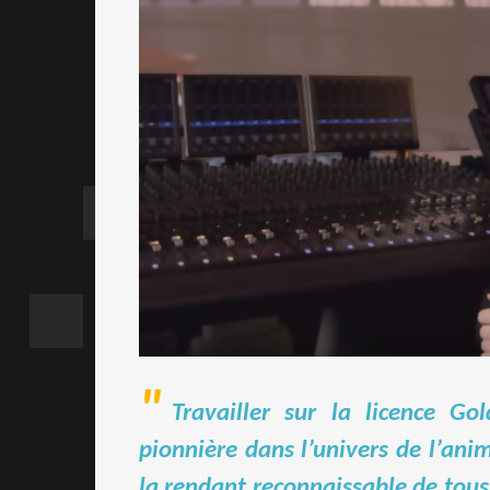
Travailler sur la licence G
pionnière dans l’univers de l’an
la rendant reconnaissable de tous