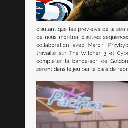
d'autant que les previews de la sema
de nous montrer d'autres séquences
collaboration avec Marcin Przyby
travaillé sur The Witcher 3 et Cyb
compléter la bande-son de Goldorak
seront dans le jeu par le biais de réo