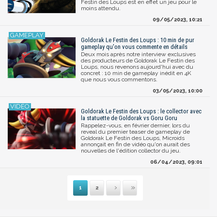
Festin des Loups est en effet un jeu pour le
moins attendu.
09/05/2023, 10:21
Goldorak Le Festin des Loups : 10 min de pur
gameplay qu'on vous commente en détails
Deux mois après notre interview exclusives
des producteurs de Goldorak Le Festin des
Loups, nous revenons aujourd'hui avec du
concret : 10 min de gameplay inédit en 4K
que nous vous commentons.
03/05/2023, 10:00
Goldorak Le Festin des Loups : le collector avec
la statuette de Goldorak vs Goru Goru
Rappelez-vous, en février dernier, lors du
reveal du premier teaser de gameplay de
Goldorak Le Festin des Loups, Microids
annonçait en fin de vidéo qu'on aurait des
nouvelles de l'édition collector du jeu.
06/04/2023, 09:01
1
2
Suivante
Dernière