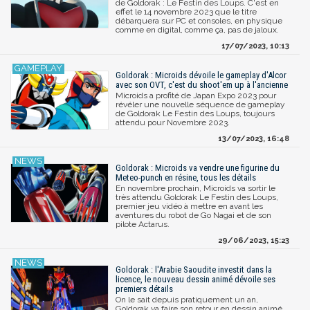
de Goldorak : Le Festin des Loups. C'est en
effet le 14 novembre 2023 que le titre
débarquera sur PC et consoles, en physique
comme en digital, comme ça, pas de jaloux.
17/07/2023, 10:13
Goldorak : Microids dévoile le gameplay d'Alcor
avec son OVT, c'est du shoot'em up à l'ancienne
Microids a profité de Japan Expo 2023 pour
révéler une nouvelle séquence de gameplay
de Goldorak Le Festin des Loups, toujours
attendu pour Novembre 2023.
13/07/2023, 16:48
Goldorak : Microids va vendre une figurine du
Meteo-punch en résine, tous les détails
En novembre prochain, Microids va sortir le
très attendu Goldorak Le Festin des Loups,
premier jeu vidéo à mettre en avant les
aventures du robot de Go Nagai et de son
pilote Actarus.
29/06/2023, 15:23
Goldorak : l'Arabie Saoudite investit dans la
licence, le nouveau dessin animé dévoile ses
premiers détails
On le sait depuis pratiquement un an,
Goldorak va faire son retour en dessin animé,