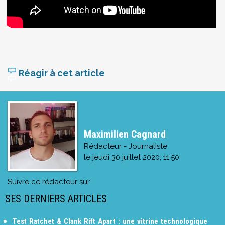
Réagir à cet article
Maximilien Cagnard
Rédacteur - Journaliste
le
jeudi 30 juillet 2020, 11:50
Suivre ce rédacteur sur
SES DERNIERS ARTICLES
Test Ratchet & Clank Rift Apart : une vitrine technologique