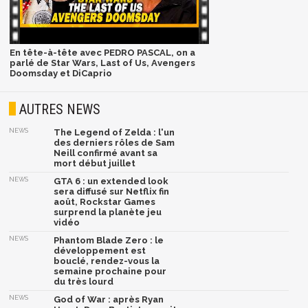
En tête-à-tête avec PEDRO PASCAL, on a
parlé de Star Wars, Last of Us, Avengers
Doomsday et DiCaprio
AUTRES NEWS
NEWS
The Legend of Zelda : l'un
des derniers rôles de Sam
Neill confirmé avant sa
mort début juillet
NEWS
GTA 6 : un extended look
sera diffusé sur Netflix fin
août, Rockstar Games
surprend la planète jeu
vidéo
NEWS
Phantom Blade Zero : le
développement est
bouclé, rendez-vous la
semaine prochaine pour
du très lourd
NEWS
God of War : après Ryan