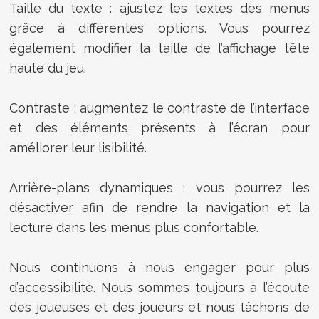
Taille du texte : ajustez les textes des menus
grâce à différentes options. Vous pourrez
également modifier la taille de l’affichage tête
haute du jeu.
Contraste : augmentez le contraste de l’interface
et des éléments présents à l’écran pour
améliorer leur lisibilité.
Arrière-plans dynamiques : vous pourrez les
désactiver afin de rendre la navigation et la
lecture dans les menus plus confortable.
Nous continuons à nous engager pour plus
d’accessibilité. Nous sommes toujours à l’écoute
des joueuses et des joueurs et nous tâchons de