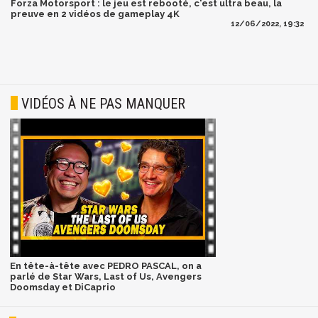
Forza Motorsport : le jeu est rebooté, c'est ultra beau, la
preuve en 2 vidéos de gameplay 4K
12/06/2022, 19:32
VIDÉOS À NE PAS MANQUER
En tête-à-tête avec PEDRO PASCAL, on a
parlé de Star Wars, Last of Us, Avengers
Doomsday et DiCaprio