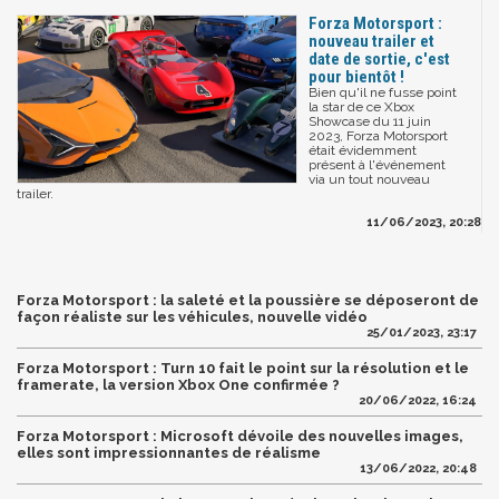
Forza Motorsport :
nouveau trailer et
date de sortie, c'est
pour bientôt !
Bien qu'il ne fusse point
la star de ce Xbox
Showcase du 11 juin
2023, Forza Motorsport
était évidemment
présent à l'événement
via un tout nouveau
trailer.
11/06/2023, 20:28
Forza Motorsport : la saleté et la poussière se déposeront de
façon réaliste sur les véhicules, nouvelle vidéo
25/01/2023, 23:17
Forza Motorsport : Turn 10 fait le point sur la résolution et le
framerate, la version Xbox One confirmée ?
20/06/2022, 16:24
Forza Motorsport : Microsoft dévoile des nouvelles images,
elles sont impressionnantes de réalisme
13/06/2022, 20:48